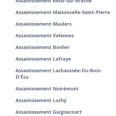
Assainissement Reuil-Sur-Brêche
Assainissement Maisoncelle-Saint-Pierre
Assainissement Maulers
Assainissement Velennes
Assainissement Bonlier
Assainissement Lafraye
Assainissement Lachaussée-Du-Bois-
D'Écu
Assainissement Noirémont
Assainissement Luchy
Assainissement Guignecourt