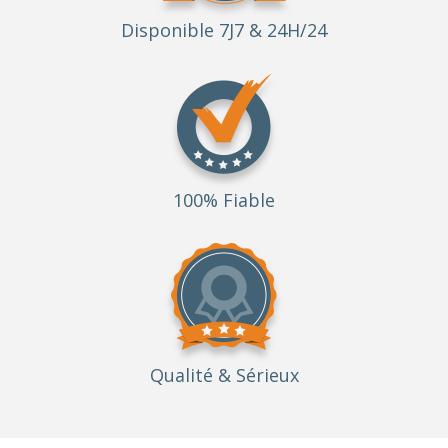
Disponible 7J7 & 24H/24
100% Fiable
Qualité
& Sérieux