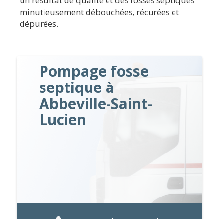
un résultat de qualité et des fosses septiques
minutieusement débouchées, récurées et
dépurées.
Pompage fosse
septique à
Abbeville-Saint-
Lucien