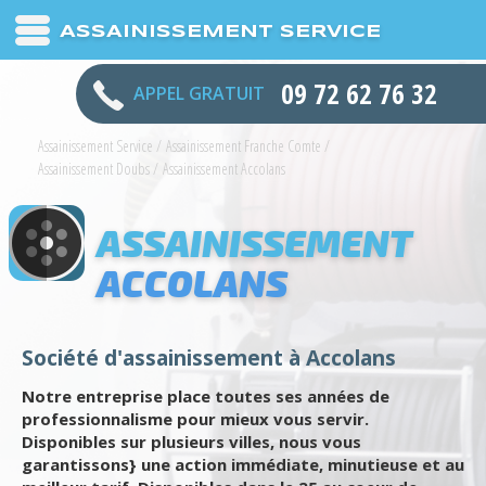
ASSAINISSEMENT SERVICE
09 72 62 76 32
APPEL GRATUIT
Assainissement Service
/
Assainissement Franche Comte
/
Assainissement Doubs
/
Assainissement Accolans
ASSAINISSEMENT
ACCOLANS
Société d'assainissement à Accolans
Notre entreprise place toutes ses années de
professionnalisme pour mieux vous servir.
Disponibles sur plusieurs villes, nous vous
garantissons} une action immédiate, minutieuse et au