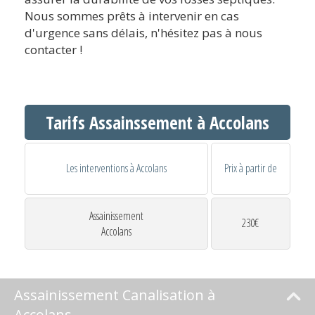
Nous sommes prêts à intervenir en cas
d'urgence sans délais, n'hésitez pas à nous
contacter !
Tarifs Assainssement à Accolans
Les interventions à Accolans
Prix à partir de
Assainissement
230€
Accolans
Assainissement Canalisation à
Accolans