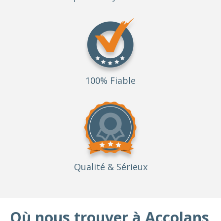
100% Fiable
Qualité
& Sérieux
Où nous trouver à Accolans