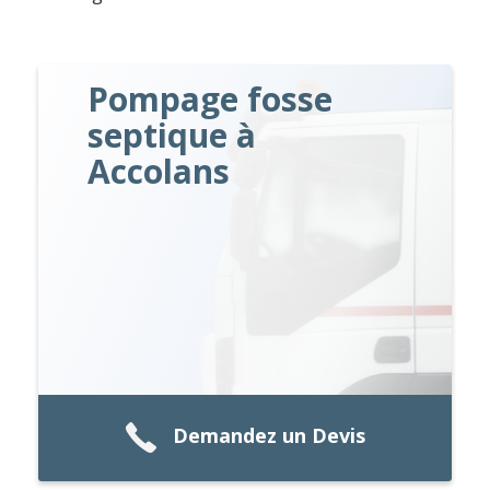
Pompage fosse
septique à
Accolans
Demandez un Devis