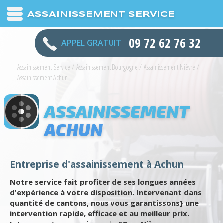
ASSAINISSEMENT SERVICE
09 72 62 76 32
APPEL GRATUIT
Assainissement Service
/
Assainissement Bourgogne
/
Assainissement Nièvre
/
Assainissement Achun
ASSAINISSEMENT
ACHUN
Entreprise d'assainissement à Achun
Notre service fait profiter de ses longues années
d'expérience à votre disposition. Intervenant dans
quantité de cantons, nous vous garantissons} une
intervention rapide, efficace et au meilleur prix.