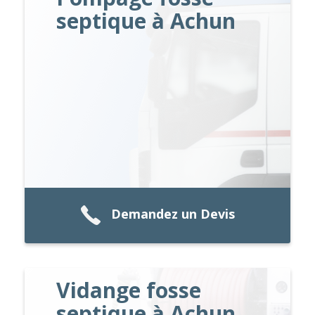
septique à Achun
Demandez un Devis
Vidange fosse
septique à Achun