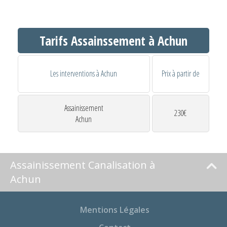
Tarifs Assainssement à Achun
Les interventions à Achun
Prix à partir de
Assainissement
230€
Achun
Assainissement Canalisation à
Achun
Mentions Légales