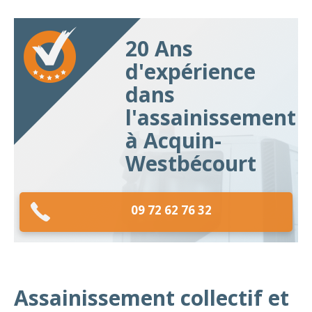
20 Ans
d'expérience
dans
l'assainissement
à Acquin-
Westbécourt
09 72 62 76 32
Assainissement collectif et