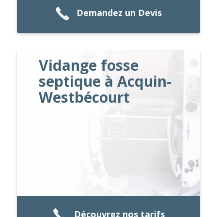
Demandez un Devis
Vidange fosse
septique à Acquin-
Westbécourt
Découvrez nos tarifs