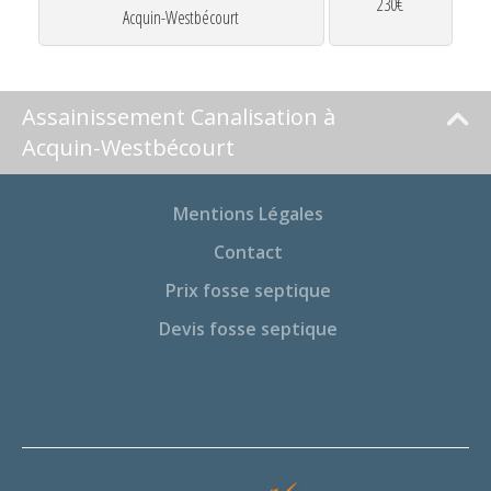
230€
Acquin-Westbécourt
Assainissement Canalisation à
Acquin-Westbécourt
Mentions Légales
Contact
Prix fosse septique
Devis fosse septique