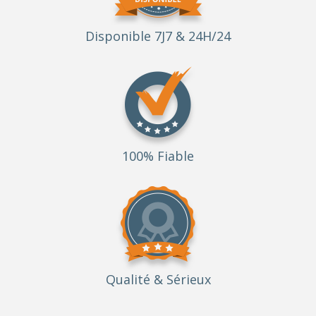
Disponible 7J7 & 24H/24
100% Fiable
Qualité
& Sérieux