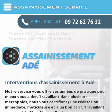
ASSAINISSEMENT SERVICE
09 72 62 76 32
APPEL GRATUIT
Assainissement Service
/
Assainissement Midi-Pyrénées
/
Assainissement Hautes-Pyrénées
/
Assainissement Adé
ASSAINISSEMENT
ADÉ
Interventions d'assainissement à Adé
Notre service vous offre ses années de pratique pour
mieux vous aider. Travaillant dans plusieurs
métropoles, nous vous certifions} une réalisation
immédiate, méticuleuse et à un bon tarif. Travaillant