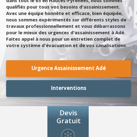
dans tout le 65 en Hautes-Pyrénées, nous sommes
qualifiés pour tous vos besoins d'assainissement.
Avec une équipe honnête et efficace, bien équipée,
nous sommes expérimentés sur différents styles de
travaux professionnellement et vous débarrassons
pour le mieux des urgences d'assainissement à Adé.
Faites appel à nous pour un entretien complet de
votre système d'évacuation et de vos canalisations.
Urgence Assainissement Adé
Interventions
Devis
Gratuit