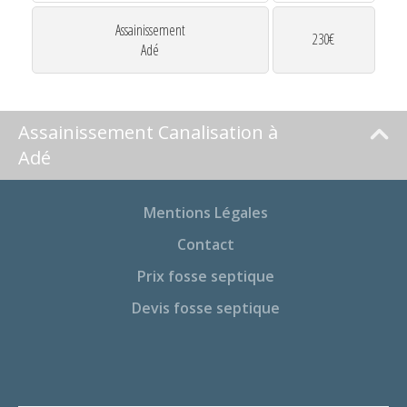
Assainissement
230€
Adé
Assainissement Canalisation à
Adé
Mentions Légales
Contact
Prix fosse septique
Devis fosse septique