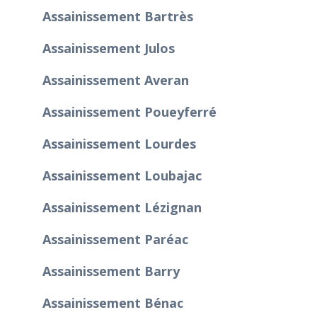
Assainissement Bartrès
Assainissement Julos
Assainissement Averan
Assainissement Poueyferré
Assainissement Lourdes
Assainissement Loubajac
Assainissement Lézignan
Assainissement Paréac
Assainissement Barry
Assainissement Bénac