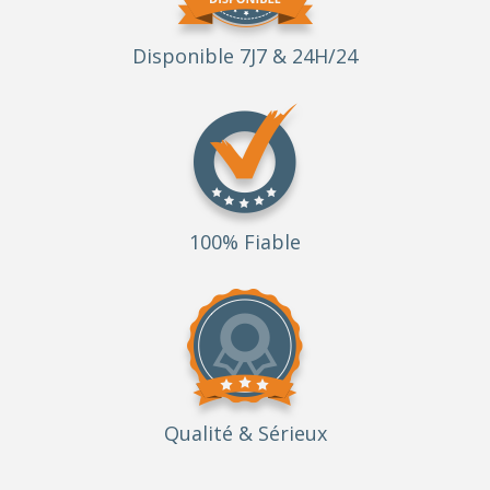
Disponible 7J7 & 24H/24
100% Fiable
Qualité
& Sérieux