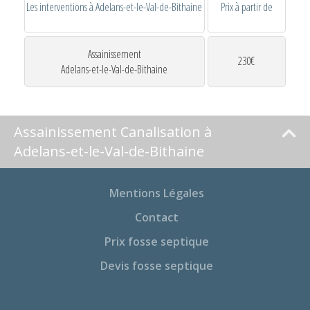
Les interventions à Adelans-et-le-Val-de-Bithaine
Prix à partir de
Assainissement
230€
Adelans-et-le-Val-de-Bithaine
Assainissement Canalisation à
Adelans-et-le-Val-de-Bithaine
Mentions Légales
Contact
Prix fosse septique
Devis fosse septique