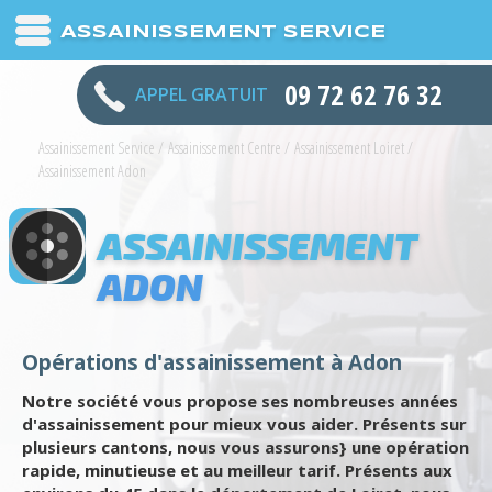
ASSAINISSEMENT SERVICE
09 72 62 76 32
APPEL GRATUIT
Assainissement Service
/
Assainissement Centre
/
Assainissement Loiret
/
Assainissement Adon
ASSAINISSEMENT
ADON
Opérations d'assainissement à Adon
Notre société vous propose ses nombreuses années
d'assainissement pour mieux vous aider. Présents sur
plusieurs cantons, nous vous assurons} une opération
rapide, minutieuse et au meilleur tarif. Présents aux