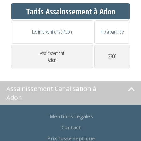
Tarifs Assainssement à Adon
Les interventions à Adon
Prix à partir de
Assainissement
230€
Adon
Assainissement Canalisation à
Adon
Mentions Légales
Contact
Prix fosse septique