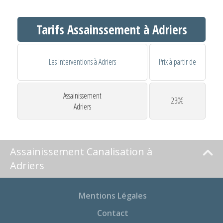
Tarifs Assainssement à Adriers
Les interventions à Adriers
Prix à partir de
Assainissement
230€
Adriers
Assainissement Canalisation à
Adriers
Mentions Légales
Contact