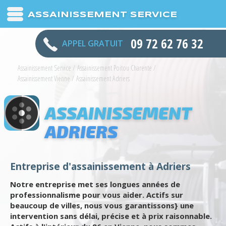
ASSAINISSEMENT SERVICE
09 72 62 76 32
APPEL GRATUIT
Assainissement Service
/
Assainissement Poitou Charente
/
Assainissement Vienne
/
Assainissement Adriers
ASSAINISSEMENT
ADRIERS
Entreprise d'assainissement à Adriers
Notre entreprise met ses longues années de
professionnalisme pour vous aider. Actifs sur
beaucoup de villes, nous vous garantissons} une
intervention sans délai, précise et à prix raisonnable.