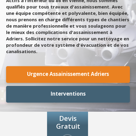
Actifs à l'intérieur du 86 en Vienne, nous sommes
qualifiés pour tous travaux d'assainissement. Avec
une équipe compétente et polyvalente, bien équipée,
nous prenons en charge différents types de chantiers
de manière professionnelle et vous soulageons pour
le mieux des complications d'assainissement à
Adriers. Sollicitez notre service pour un nettoyage en
profondeur de votre système d'évacuation et de vos
canalisations.
Urgence Assainissement Adriers
Interventions
Devis
Gratuit