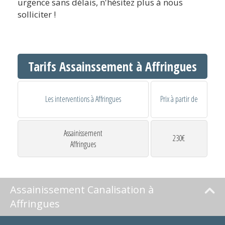
urgence sans délais, n'hésitez plus à nous
solliciter !
Tarifs Assainssement à Affringues
Les interventions à Affringues
Prix à partir de
Assainissement
230€
Affringues
Assainissement Canalisation à
Affringues