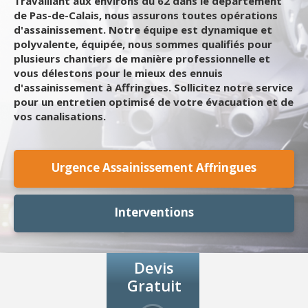
Travaillant aux environs du 62 dans le département
de Pas-de-Calais, nous assurons toutes opérations
d'assainissement. Notre équipe est dynamique et
polyvalente, équipée, nous sommes qualifiés pour
plusieurs chantiers de manière professionnelle et
vous délestons pour le mieux des ennuis
d'assainissement à Affringues. Sollicitez notre service
pour un entretien optimisé de votre évacuation et de
vos canalisations.
Urgence Assainissement Affringues
Interventions
Devis
Gratuit