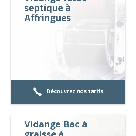
septique à
Affringues
Découvrez nos tarifs
Vidange Bac à
graisse à