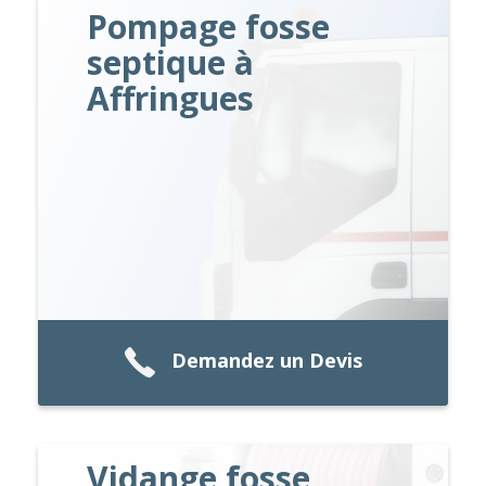
Pompage fosse
septique à
Affringues
Demandez un Devis
Vidange fosse