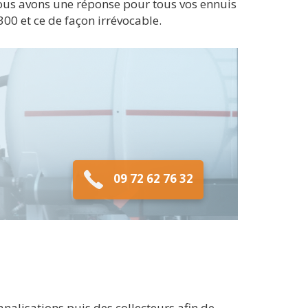
nous avons une réponse pour tous vos ennuis
00 et ce de façon irrévocable.
09 72 62 76 32
alisations puis des collecteurs afin de