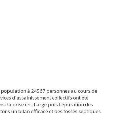
a population à 24567 personnes au cours de
ices d'assainissement collectifs ont été
insi la prise en charge puis l'épuration des
ons un bilan efficace et des fosses septiques