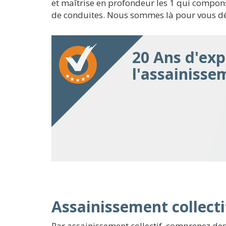
et maîtrise en profondeur les 1 qui compon
de conduites. Nous sommes là pour vous dél
20 Ans d'exp
l'assainisse
Assainissement collecti
Par assainissement collectif, comprenez de