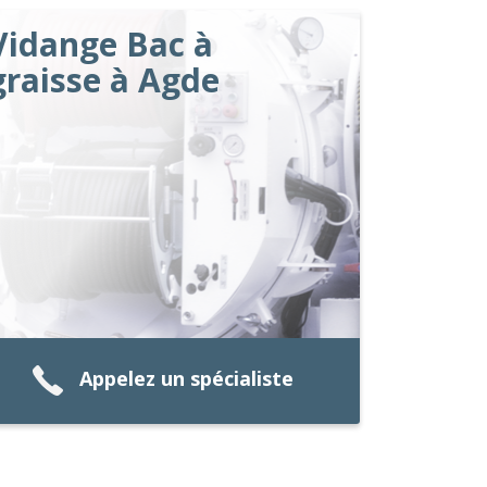
Vidange Bac à
graisse à Agde
Appelez un spécialiste