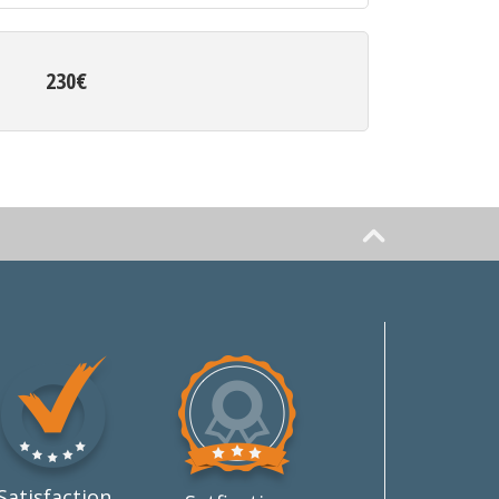
230€
Satisfaction