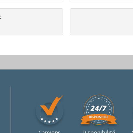
t
Camions
Disponibilité