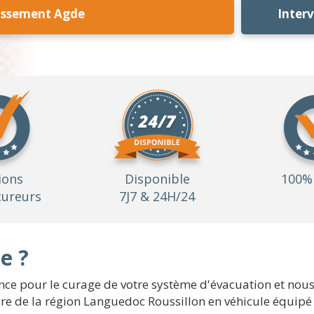
issement Agde
Inter
ions
Disponible
100% 
ureurs
7J7 & 24H/24
e ?
e pour le curage de votre système d'évacuation et nous c
oire de la région Languedoc Roussillon en véhicule équipé