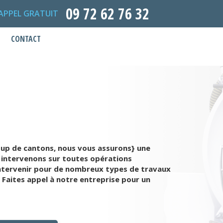
09 72 62 76 32
APPEL GRATUIT
CONTACT
oup de cantons, nous vous assurons} une
us intervenons sur toutes opérations
intervenir pour de nombreux types de travaux
Faites appel à notre entreprise pour un