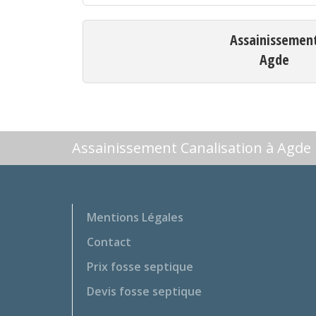
Assainissemen
Agde
Assainissement Canalisation à Agde
Mentions Légales
Contact
Prix fosse septique
Devis fosse septique