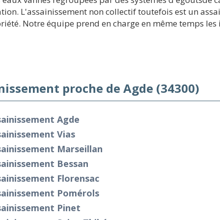
ion. L'assainissement non collectif toutefois est un assa
riété. Notre équipe prend en charge en même temps les in
nissement proche de Agde (34300)
sainissement Agde
sainissement Vias
ainissement Marseillan
sainissement Bessan
sainissement Florensac
sainissement Pomérols
sainissement Pinet