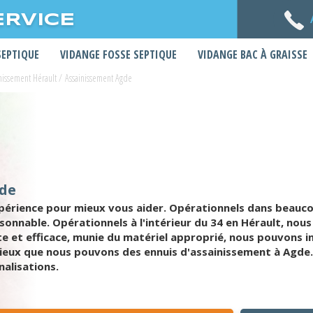
ERVICE
SEPTIQUE
VIDANGE FOSSE SEPTIQUE
VIDANGE BAC À GRAISSE
nissement Hérault
/
Assainissement Agde
gde
périence pour mieux vous aider. Opérationnels dans beauc
isonnable. Opérationnels à l'intérieur du 34 en Hérault, no
e et efficace, munie du matériel approprié, nous pouvons 
ieux que nous pouvons des ennuis d'assainissement à Agde. 
nalisations.