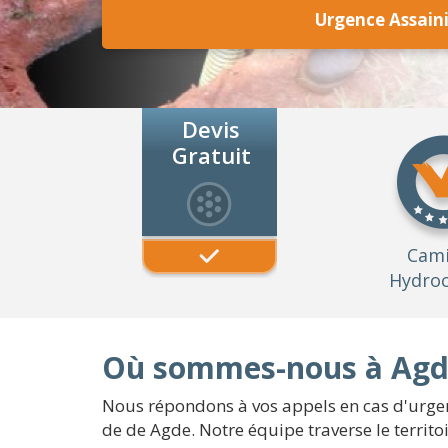
Urgence Assain
Devis
Gratuit
Cam
Hydroc
Où sommes-nous à Agd
Nous répondons à vos appels en cas d'urgenc
de de Agde. Notre équipe traverse le territ