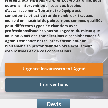
Présents aux environs du 47 en Lot-et-Garonne, nous
pouvons intervenir pour tous vos besoins
d'assainissement. Toute notre équipe est
compétente et active sur de nombreux travaux,
munie d'un matériel de pointe, nous sommes qualifiés
pour différents types de chantiers avec
professionnalisme et vous soulageons du mieux que
nous pouvons des complications d'assainissement à
Agmé. Demandez notre intervention pour un
traitement en profondeur de votre écoulement
d'eaux usées et de vos canalisations.
Urgence Assainissement Agmé
Interventions
Devis