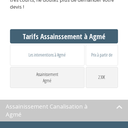
devis !
Tarifs Assainssement à Agmé
Les interventions à Agmé
Prix à partir de
Assainissement
230€
Agmé
Assainissement Canalisation à
Agmé