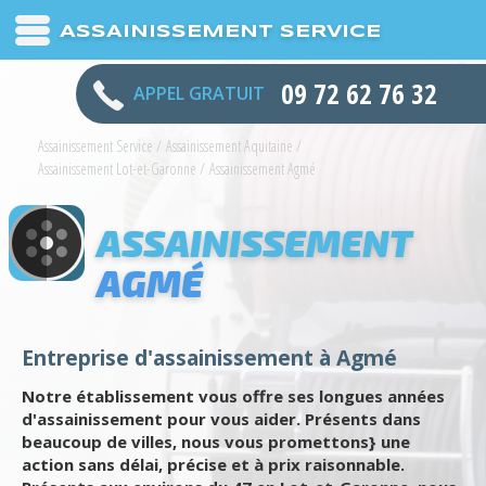
ASSAINISSEMENT SERVICE
09 72 62 76 32
APPEL GRATUIT
Assainissement Service
/
Assainissement Aquitaine
/
Assainissement Lot-et-Garonne
/
Assainissement Agmé
ASSAINISSEMENT
AGMÉ
Entreprise d'assainissement à Agmé
Notre établissement vous offre ses longues années
d'assainissement pour vous aider. Présents dans
beaucoup de villes, nous vous promettons} une
action sans délai, précise et à prix raisonnable.