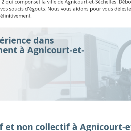
es 2 qui componset la ville de Agnicourt-et-Séchelles. Dé
vos soucis d'égouts. Nous vous aidons pour vous déleste
éfinitivement.
érience dans
ment à Agnicourt-et-
 et non collectif à Agnicourt-e