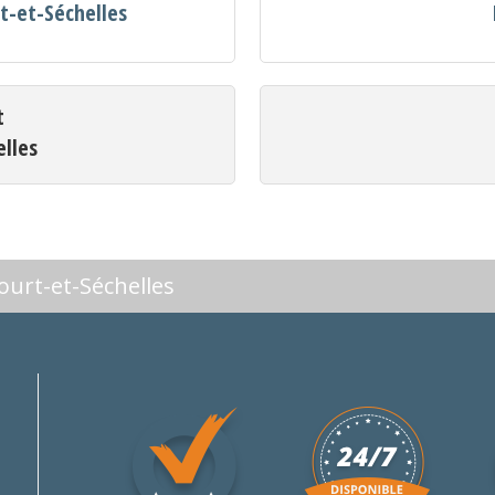
t-et-Séchelles
t
elles
ourt-et-Séchelles