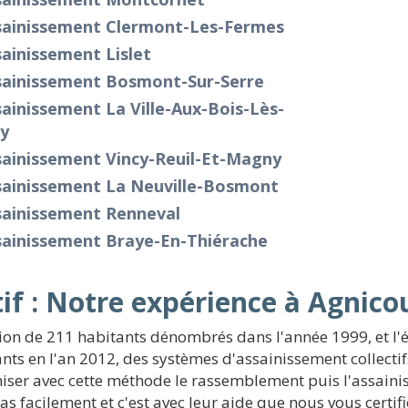
sainissement Clermont-Les-Fermes
ainissement Lislet
sainissement Bosmont-Sur-Serre
ainissement La Ville-Aux-Bois-Lès-
y
sainissement Vincy-Reuil-Et-Magny
sainissement La Neuville-Bosmont
sainissement Renneval
sainissement Braye-En-Thiérache
if : Notre expérience à Agnicou
tion de 211 habitants dénombrés dans l'année 1999, et l'
ts en l'an 2012, des systèmes d'assainissement collectifs 
aniser avec cette méthode le rassemblement puis l'assaini
 facilement et c'est avec leur aide que nous vous certif