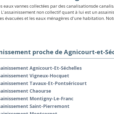
s eaux vannes collectées par des canalisationsde canalisa
. L'assainissement non collectif quant à lui est un assai
tes évacuées et les eaux ménagères d'une habitation. Notr
nissement proche de Agnicourt-et-Séc
ainissement Agnicourt-Et-Séchelles
sainissement Vigneux-Hocquet
sainissement Tavaux-Et-Pontséricourt
sainissement Chaourse
sainissement Montigny-Le-Franc
sainissement Saint-Pierremont
sainissement Montcornet