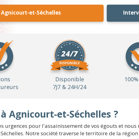
Agnicourt-et-Séchelles
Inter
ions
Disponible
100% 
ureurs
7J7 & 24H/24
 Agnicourt-et-Séchelles ?
s urgences pour l'assainissement de vos égouts et nous 
-Séchelles. Notre société traverse le territoire de la rég