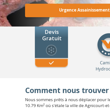
Urgence Assainissement 
Devis
Gratuit
Cam
Hydroc
Comment nous trouver à
Nous sommes prêts à nous déplacer pour le
10.79 Km² où s'étale la ville de Agnicourt-et