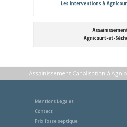
Les interventions à Agnicour
Assainissemen
Agnicourt-et-Séch
Assainissement Canalisation à Agnic
Mentions Légales
Contact
Prix fosse septique