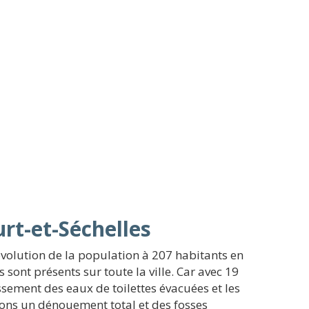
rt-et-Séchelles
évolution de la population à 207 habitants en
sont présents sur toute la ville. Car avec 19
ssement des eaux de toilettes évacuées et les
ions un dénouement total et des fosses