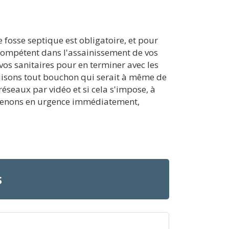
fosse septique est obligatoire, et pour
e compétent dans l'assainissement de vos
vos sanitaires pour en terminer avec les
ruisons tout bouchon qui serait à même de
éseaux par vidéo et si cela s'impose, à
ervenons en urgence immédiatement,
s