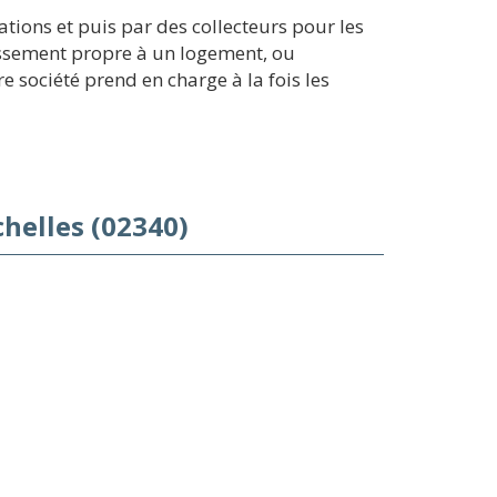
tions et puis par des collecteurs pour les
nissement propre à un logement, ou
e société prend en charge à la fois les
helles (02340)