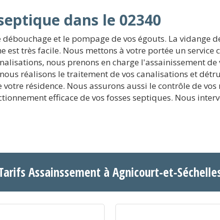
septique dans le 02340
le débouchage et le pompage de vos égouts. La vidange de 
he est très facile. Nous mettons à votre portée un servic
analisations, nous prenons en charge l'assainissement de 
nous réalisons le traitement de vos canalisations et dét
votre résidence. Nous assurons aussi le contrôle de vos r
onctionnement efficace de vos fosses septiques. Nous int
Tarifs Assainssement à Agnicourt-et-Séchelle