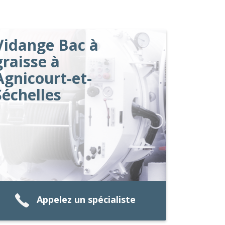
Vidange Bac à
graisse à
Agnicourt-et-
Séchelles
Appelez un spécialiste