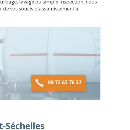
bourbage, lavage ou simple inspection, nous
r de vos soucis d'assainissement à
09 72 62 76 32
t-Séchelles