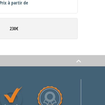
Prix à partir de
230€