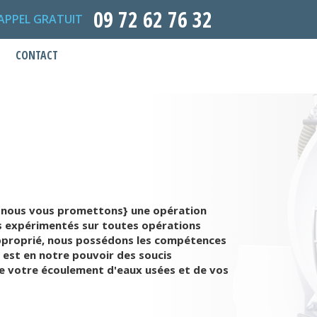
09 72 62 76 32
APPEL GRATUIT
CONTACT
s, nous vous promettons} une opération
mes expérimentés sur toutes opérations
 approprié, nous possédons les compétences
 est en notre pouvoir des soucis
de votre écoulement d'eaux usées et de vos