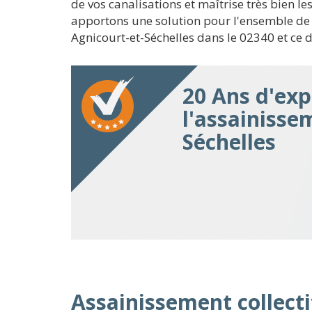
de vos canalisations et maîtrise très bien l
apportons une solution pour l'ensemble de 
Agnicourt-et-Séchelles dans le 02340 et ce d
20 Ans d'exp
l'assainisse
Séchelles
Assainissement collectif