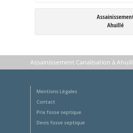
Assainissemen
Ahuillé
Assainissement Canalisation à Ahuil
Mentions Légales
Contact
Prix fosse septique
Devis fosse septique