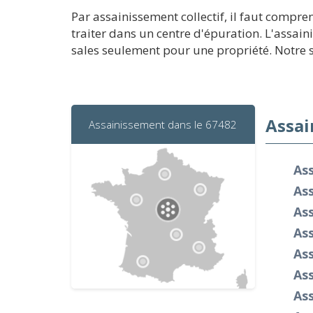
Par assainissement collectif, il faut compr
traiter dans un centre d'épuration. L'assain
sales seulement pour une propriété. Notre soc
Assai
Assainissement dans le 67482
Ass
Ass
As
Ass
Ass
As
As