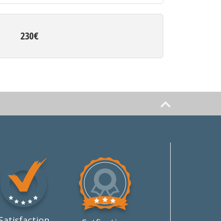
230€
Satisfaction