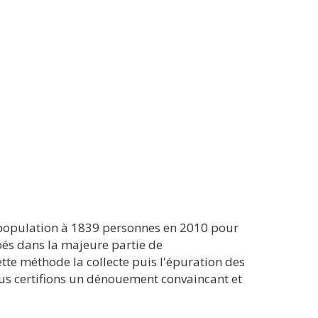
a population à 1839 personnes en 2010 pour
ipés dans la majeure partie de
ette méthode la collecte puis l'épuration des
ous certifions un dénouement convaincant et