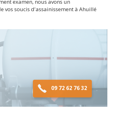
lement examen, nous avons un
e vos soucis d'assainissement à Ahuillé
09 72 62 76 32