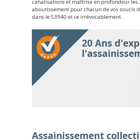
canalisations et maîtrise en profondeur le
aboutissement pour chacun de vos soucis de
dans le 53940 et ce irrévocablement.
20 Ans d'exp
l'assainisse
Assainissement collectif