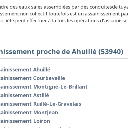
endre des eaux sales assemblées par des conduitesde tuya
issement non collectif toutefois est un assainissement pa
iété peut effectuer à la fois les opérations d'assainissem
nissement proche de Ahuillé (53940)
ainissement Ahuillé
ainissement Courbeveille
sainissement Montigné-Le-Brillant
ainissement Astillé
ainissement Ruillé-Le-Gravelais
sainissement Montjean
sainissement Loiron