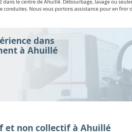
s 2 dans le centre de Ahuillé. Débourbage, lavage ou seu
 conduites. Nous vous portons assistance pour en finir d
érience dans
ment à Ahuillé
 et non collectif à Ahuillé