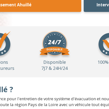
ssement Ahuillé
Inter
ions
Disponible
100% 
ureurs
7J7 & 24H/24
lé ?
ce pour l'entretien de votre système d'évacuation et nou
e toute la région Pays de la Loire avec un véhicule tout é