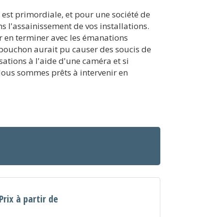
e est primordiale, et pour une société de
s l'assainissement de vos installations.
r en terminer avec les émanations
 bouchon aurait pu causer des soucis de
ations à l'aide d'une caméra et si
Nous sommes prêts à intervenir en
Prix à partir de