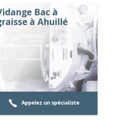
Vidange Bac à
graisse à Ahuillé
Appelez un spécialiste