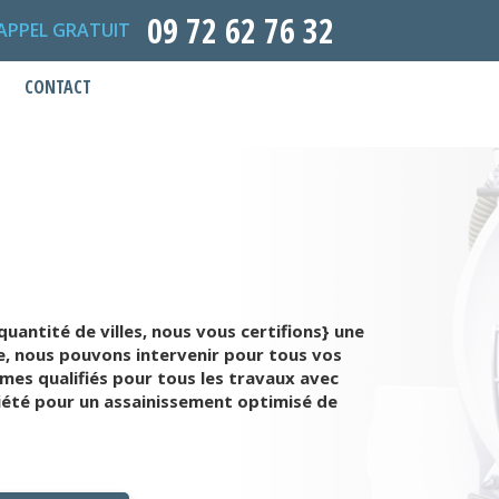
09 72 62 76 32
APPEL GRATUIT
CONTACT
uantité de villes, nous vous certifions} une
e, nous pouvons intervenir pour tous vos
es qualifiés pour tous les travaux avec
ciété pour un assainissement optimisé de