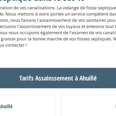
puration de vos canalisations. La vidange de fosse septiqu
ide. Nous mettons à votre portée un service compétent dan
ons, nous faisons l'assainissement de vos sanitaires pou
ectuons l'assainissement de vos tuyaux et enlevons tout
Nous nous occupons également de l'examen de vos canalis
à graisse pour la bonne marche de vos fosses septiques. 
us contacter !
Tarifs Assainssement à Ahuillé
Ahuillé