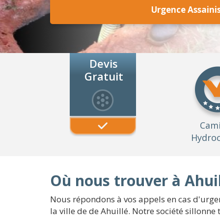
Urgence Assaini
Devis
Gratuit
Cam
Hydroc
Où nous trouver à Ahuil
Nous répondons à vos appels en cas d'urgen
la ville de de Ahuillé. Notre société sillonn