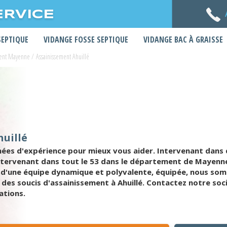
ERVICE
SEPTIQUE
VIDANGE FOSSE SEPTIQUE
VIDANGE BAC À GRAISSE
ment Mayenne
/
Assainissement Ahuillé
uillé
nées d'expérience pour mieux vous aider. Intervenant dans q
. Intervenant dans tout le 53 dans le département de Mayenn
d'une équipe dynamique et polyvalente, équipée, nous somm
 des soucis d'assainissement à Ahuillé. Contactez notre so
ations.