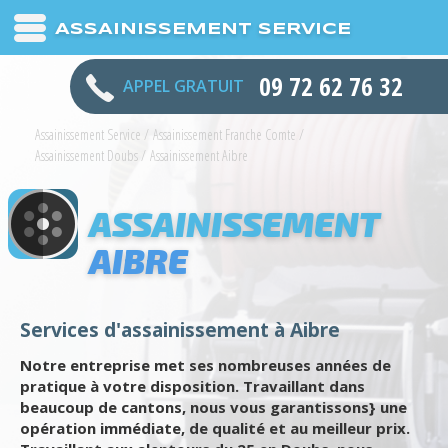
ASSAINISSEMENT SERVICE
09 72 62 76 32
APPEL GRATUIT
Assainissement Service
/
Assainissement Franche Comte
/
Assainissement Doubs
/
Assainissement Aibre
ASSAINISSEMENT
AIBRE
Services d'assainissement à Aibre
Notre entreprise met ses nombreuses années de
pratique à votre disposition. Travaillant dans
beaucoup de cantons, nous vous garantissons} une
opération immédiate, de qualité et au meilleur prix.