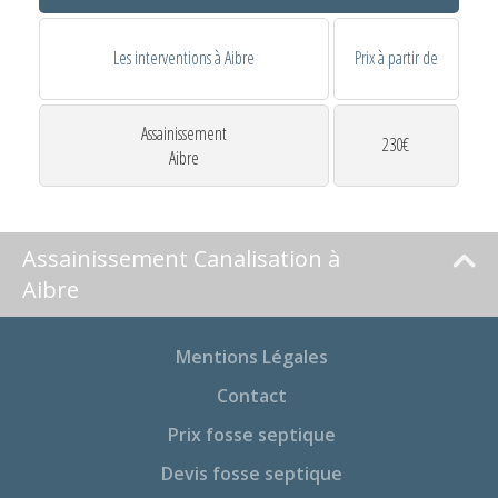
Les interventions à Aibre
Prix à partir de
Assainissement
230€
Aibre
Assainissement Canalisation à
Aibre
Mentions Légales
Contact
Prix fosse septique
Devis fosse septique