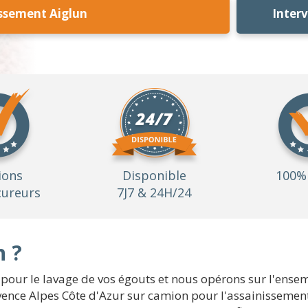
ssement Aiglun
Inter
ions
Disponible
100% 
ureurs
7J7 & 24H/24
n ?
pour le lavage de vos égouts et nous opérons sur l'ense
vence Alpes Côte d'Azur sur camion pour l'assainissement