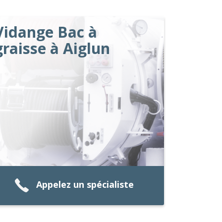
Vidange Bac à
graisse à Aiglun
Appelez un spécialiste