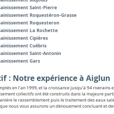
ainissement Saint-Pierre
sainissement Roquestéron-Grasse
sainissement Roquesteron
sainissement La Rochette
ainissement Cipières
sainissement Cuébris
sainissement Saint-Antonin
sainissement Gars
if : Notre expérience à Aiglun
mptés en l'an 1999, et la croissance jusqu'à 94 riverains 
sement collectifs ont été construits dans la majeure part
 manière le rassemblement puis le traitement des eaux sal
es que nous vous assurons un dénouement concluant et d