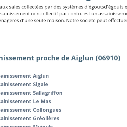
aux sales collectées par des systèmes d'égoutsd'égouts et
ssainissement non collectif par contre est un assainissem
énagères d'une seule maison. Notre société peut effectuer
nissement proche de Aiglun (06910)
sainissement Aiglun
ainissement Sigale
ainissement Sallagriffon
sainissement Le Mas
sainissement Collongues
ainissement Gréolières
sainissement Mujouls