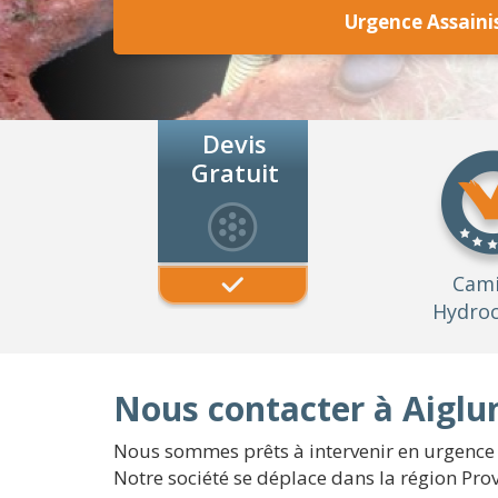
Urgence Assaini
Devis
Gratuit
Cam
Hydroc
Nous contacter à Aiglu
Nous sommes prêts à intervenir en urgence 
Notre société se déplace dans la région Pro