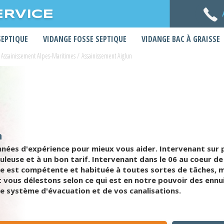
ERVICE
SEPTIQUE
VIDANGE FOSSE SEPTIQUE
VIDANGE BAC À GRAISSE
Assainissement Alpes-Maritimes
/
Assainissement Aiglun
n
nées d'expérience pour mieux vous aider. Intervenant sur 
uleuse et à un bon tarif. Intervenant dans le 06 au coeur d
e est compétente et habituée à toutes sortes de tâches, m
 vous délestons selon ce qui est en notre pouvoir des ennui
e système d'évacuation et de vos canalisations.