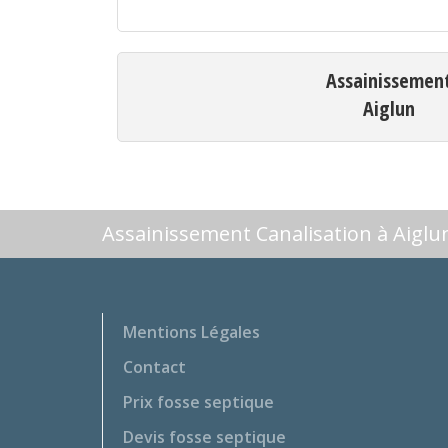
Assainissemen
Aiglun
Assainissement Canalisation à Aiglu
Mentions Légales
Contact
Prix fosse septique
Devis fosse septique