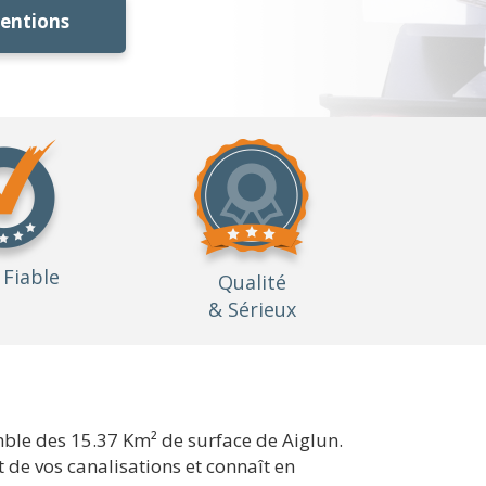
ventions
Fiable
Qualité
& Sérieux
mble des 15.37 Km² de surface de Aiglun.
 de vos canalisations et connaît en