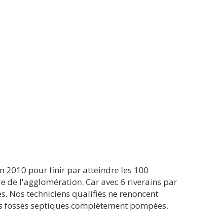
en 2010 pour finir par atteindre les 100
ie de l'agglomération. Car avec 6 riverains par
es. Nos techniciens qualifiés ne renoncent
es fosses septiques complètement pompées,