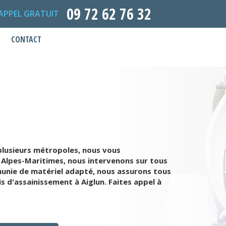
09 72 62 76 32
APPEL GRATUIT
CONTACT
plusieurs métropoles, nous vous
e Alpes-Maritimes, nous intervenons sur tous
unie de matériel adapté, nous assurons tous
s d'assainissement à Aiglun. Faites appel à