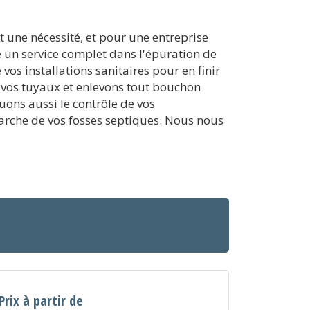
 une nécessité, et pour une entreprise
e un service complet dans l'épuration de
os installations sanitaires pour en finir
 vos tuyaux et enlevons tout bouchon
uons aussi le contrôle de vos
 marche de vos fosses septiques. Nous nous
Prix à partir de