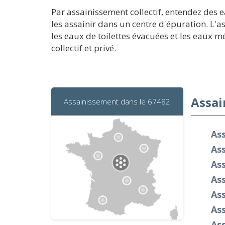
Par assainissement collectif, entendez des e
les assainir dans un centre d'épuration. L'a
les eaux de toilettes évacuées et les eaux m
collectif et privé.
Assai
Assainissement dans le 67482
As
Ass
Ass
As
As
Ass
As