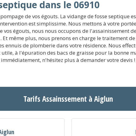
septique dans le 06910
e pompage de vos égouts. La vidange de fosse septique est
 intervention est simplissime. Nous mettons à votre porté
de vos égouts, nous nous occupons de l'assainissement de v
 Et même plus, nous prenons en charge le traitement de
des ennuis de plomberie dans votre résidence. Nous effect
'est utile, à l'épuration des bacs de graisse pour la bonne
immédiatement, n'hésitez plus à demander votre devis !
Tarifs Assainssement à Aiglun
Aiglun