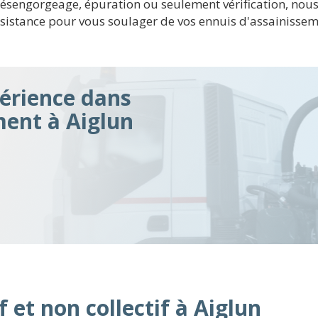
Désengorgeage, épuration ou seulement vérification, nous
sistance pour vous soulager de vos ennuis d'assainisseme
érience dans
ment à Aiglun
 et non collectif à Aiglun