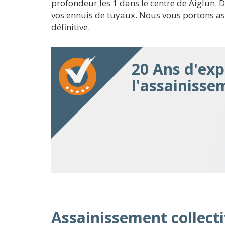
profondeur les 1 dans le centre de Aiglun. 
vos ennuis de tuyaux. Nous vous portons as
définitive.
20 Ans d'exp
l'assainisse
Assainissement collectif