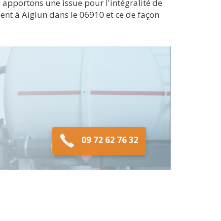
 apportons une issue pour l'intégralité de
nt à Aiglun dans le 06910 et ce de façon
09 72 62 76 32