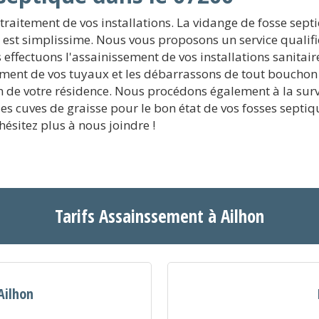
 traitement de vos installations. La vidange de fosse sept
est simplissime. Nous vous proposons un service qualifi
 effectuons l'assainissement de vos installations sanitair
sement de vos tuyaux et les débarrassons de tout boucho
on de votre résidence. Nous procédons également à la surv
 des cuves de graisse pour le bon état de vos fosses sep
hésitez plus à nous joindre !
Tarifs Assainssement à Ailhon
Ailhon