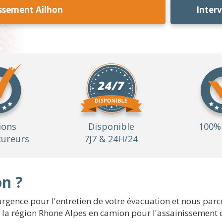
ssement Ailhon
Inter
ions
Disponible
100% 
ureurs
7J7 & 24H/24
on ?
ence pour l'entretien de votre évacuation et nous parcour
de la région Rhone Alpes en camion pour l'assainissement d