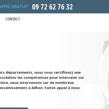
09 72 62 76 32
APPEL GRATUIT
CONTACT
urs départements, nous vous certifions} une
possédons les compétences pour intervenir sur
ointe, nous intervenons sur de nombreux
ssainissement à Ailhon. Faites appel à nous