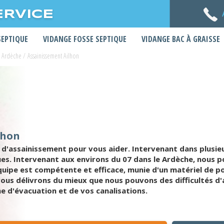
ERVICE
SEPTIQUE
VIDANGE FOSSE SEPTIQUE
VIDANGE BAC À GRAISSE
t Ardèche
/
Assainissement Ailhon
lhon
d'assainissement pour vous aider. Intervenant dans plusie
ues. Intervenant aux environs du 07 dans le Ardèche, nous 
uipe est compétente et efficace, munie d'un matériel de p
us délivrons du mieux que nous pouvons des difficultés d'a
 d'évacuation et de vos canalisations.