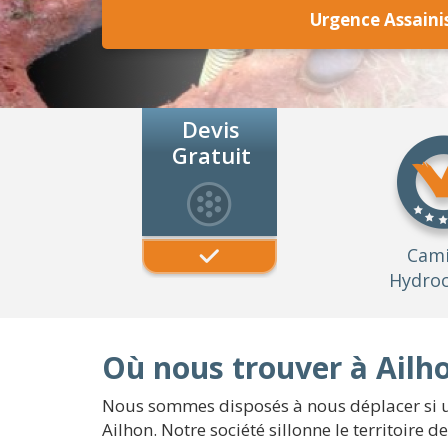
Urgence Assaini
Devis
Gratuit
Cam
Hydroc
Où nous trouver à Ailh
Nous sommes disposés à nous déplacer si urg
Ailhon. Notre société sillonne le territoire 