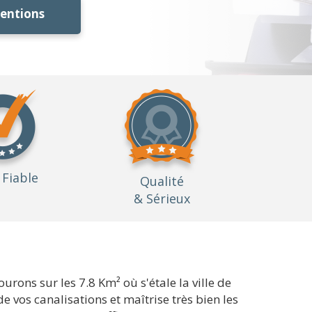
ventions
Fiable
Qualité
& Sérieux
ons sur les 7.8 Km² où s'étale la ville de
e vos canalisations et maîtrise très bien les