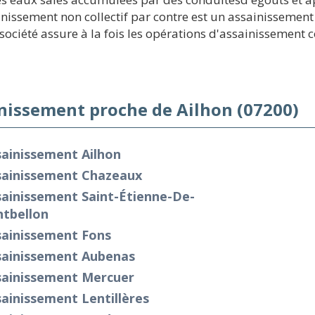
inissement non collectif par contre est un assainissement
ciété assure à la fois les opérations d'assainissement col
nissement proche de Ailhon (07200)
sainissement Ailhon
sainissement Chazeaux
sainissement Saint-Étienne-De-
ntbellon
sainissement Fons
sainissement Aubenas
sainissement Mercuer
ainissement Lentillères