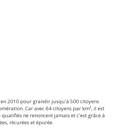
s en 2010 pour grandir jusqu'à 500 citoyens
mération. Car avec 64 citoyens par km², il est
qualifiés ne renoncent jamais et c'est grâce à
es, récurées et épurée.