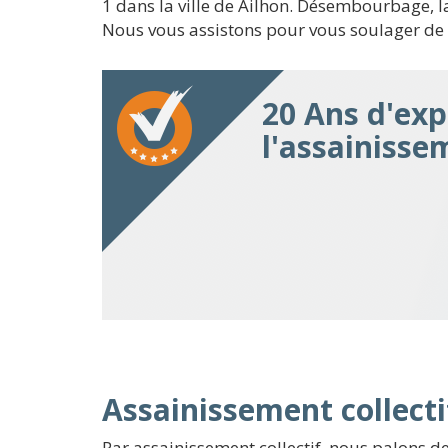
1 dans la ville de Ailhon. Désembourbage, l
Nous vous assistons pour vous soulager de v
20 Ans d'exp
l'assainisse
Assainissement collectif
Par assainissement collectif, nous palons d