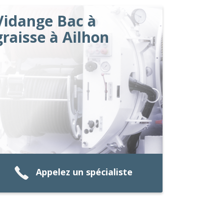
Vidange Bac à
graisse à Ailhon
Appelez un spécialiste