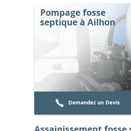
Pompage fosse
septique à Ailhon
Demandez un Devis
Assainissement fosse 