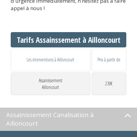
d'urgence immédiatement, n'hésitez pas à faire
appel à nous !
Tarifs Assainssement à Ailloncourt
Les interventions à Ailloncourt
Prix à partir de
Assainissement
230€
Ailloncourt
Assainissement Canalisation à
Ailloncourt