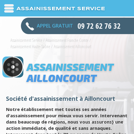
ASSAINISSEMENT SERVICE
09 72 62 76 32
APPEL GRATUIT
Assainissement Service
/
Assainissement Franche Comte
/
Assainissement Haute-Saône
/
Assainissement Ailloncourt
ASSAINISSEMENT
AILLONCOURT
Société d'assainissement à Ailloncourt
Notre établissement met toutes ses années
d'assainissement pour mieux vous servir. Intervenant
dans beaucoup de régions, nous vous assurons} une
action immédiate, de qualité et sans arnaques.