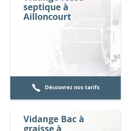
septique à
Ailloncourt
Découvrez nos tarifs
Vidange Bac à
graisse à