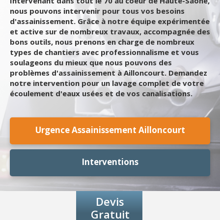
Intervenant dans tout le 70 au coeur de Haute-Saône,
nous pouvons intervenir pour tous vos besoins
d'assainissement. Grâce à notre équipe expérimentée
et active sur de nombreux travaux, accompagnée des
bons outils, nous prenons en charge de nombreux
types de chantiers avec professionnalisme et vous
soulageons du mieux que nous pouvons des
problèmes d'assainissement à Ailloncourt. Demandez
notre intervention pour un lavage complet de votre
écoulement d'eaux usées et de vos canalisations.
Urgence Assainissement Ailloncourt
Interventions
Devis
Gratuit