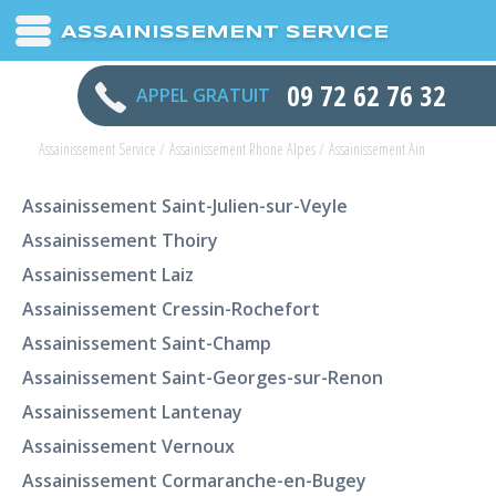
ASSAINISSEMENT SERVICE
09 72 62 76 32
APPEL GRATUIT
Assainissement Service
/
Assainissement Rhone Alpes
/
Assainissement Ain
Assainissement Saint-Julien-sur-Veyle
Assainissement Thoiry
Assainissement Laiz
Assainissement Cressin-Rochefort
Assainissement Saint-Champ
Assainissement Saint-Georges-sur-Renon
Assainissement Lantenay
Assainissement Vernoux
Assainissement Cormaranche-en-Bugey