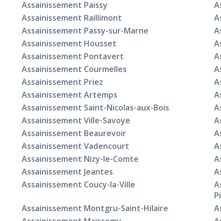
Assainissement Paissy
A
Assainissement Raillimont
A
Assainissement Passy-sur-Marne
A
Assainissement Housset
A
Assainissement Pontavert
A
Assainissement Courmelles
A
Assainissement Priez
A
Assainissement Artemps
A
Assainissement Saint-Nicolas-aux-Bois
A
Assainissement Ville-Savoye
A
Assainissement Beaurevoir
A
Assainissement Vadencourt
A
Assainissement Nizy-le-Comte
A
Assainissement Jeantes
A
Assainissement Coucy-la-Ville
A
P
Assainissement Montgru-Saint-Hilaire
A