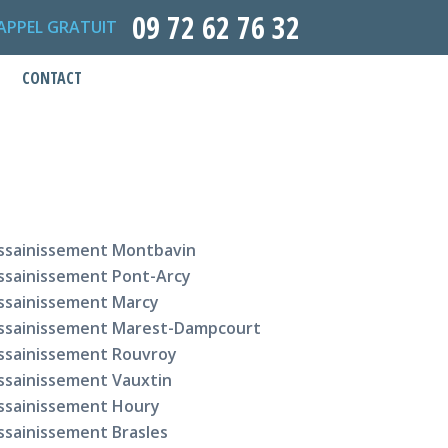
09 72 62 76 32
APPEL GRATUIT
CONTACT
ssainissement Montbavin
ssainissement Pont-Arcy
ssainissement Marcy
ssainissement Marest-Dampcourt
ssainissement Rouvroy
ssainissement Vauxtin
ssainissement Houry
ssainissement Brasles