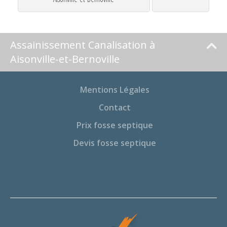
Assainissement Canalisation à
Aisonville-et-Bernoville
Mentions Légales
Contact
Prix fosse septique
Devis fosse septique