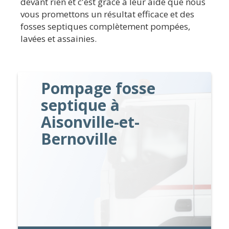
devant rien et c'est grâce à leur aide que nous
vous promettons un résultat efficace et des
fosses septiques complètement pompées,
lavées et assainies.
Pompage fosse
septique à
Aisonville-et-
Bernoville