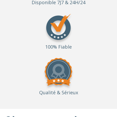
Disponible 7J7 & 24H/24
100% Fiable
Qualité
& Sérieux