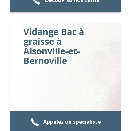
Découvrez nos tarifs
Vidange Bac à
graisse à
Aisonville-et-
Bernoville
Appelez un spécialiste