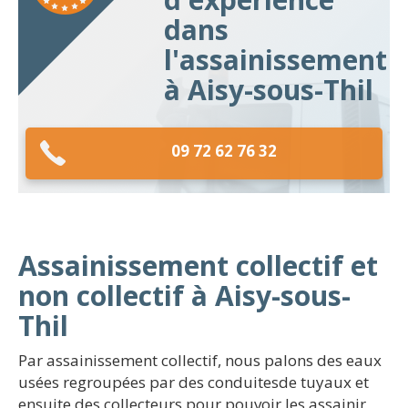
dans
l'assainissement
à Aisy-sous-Thil
09 72 62 76 32
Assainissement collectif et
non collectif à Aisy-sous-
Thil
Par assainissement collectif, nous palons des eaux
usées regroupées par des conduitesde tuyaux et
ensuite des collecteurs pour pouvoir les assainir