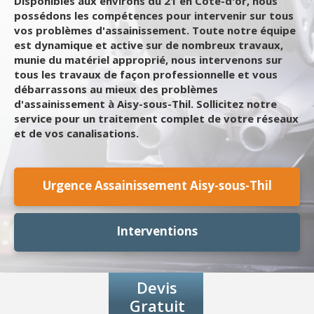
Disponibles aux environs du 21 en Côte-d'or, nous
possédons les compétences pour intervenir sur tous
vos problèmes d'assainissement. Toute notre équipe
est dynamique et active sur de nombreux travaux,
munie du matériel approprié, nous intervenons sur
tous les travaux de façon professionnelle et vous
débarrassons au mieux des problèmes
d'assainissement à Aisy-sous-Thil. Sollicitez notre
service pour un traitement complet de votre réseaux
et de vos canalisations.
Urgence Assainissement Aisy-sous-Thil
Interventions
Devis
Gratuit