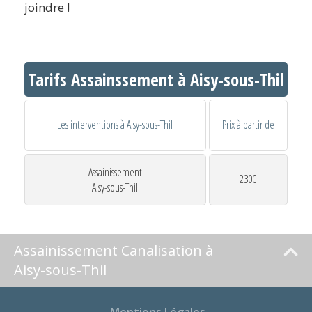
joindre !
Tarifs Assainssement à Aisy-sous-Thil
Les interventions à Aisy-sous-Thil
Prix à partir de
Assainissement
230€
Aisy-sous-Thil
Assainissement Canalisation à
Aisy-sous-Thil