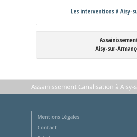
Les interventions à Aisy-
Assainissemen
Aisy-sur-Armanç
Assainissement Canalisation à Aisy
Mentions Légales
Contact