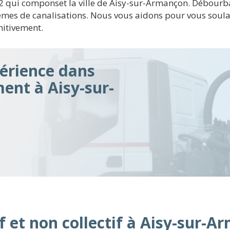
s 2 qui componset la ville de Aisy-sur-Armançon. Débour
blèmes de canalisations. Nous vous aidons pour vous sou
nitivement.
érience dans
ment à Aisy-sur-
f et non collectif à Aisy-sur-