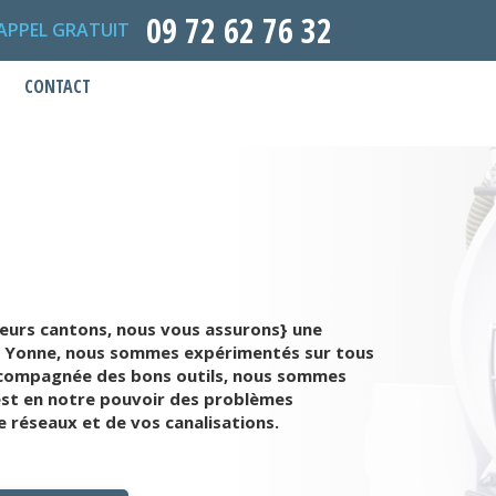
09 72 62 76 32
APPEL GRATUIT
CONTACT
ieurs cantons, nous vous assurons} une
t de Yonne, nous sommes expérimentés sur tous
accompagnée des bons outils, nous sommes
 est en notre pouvoir des problèmes
 réseaux et de vos canalisations.