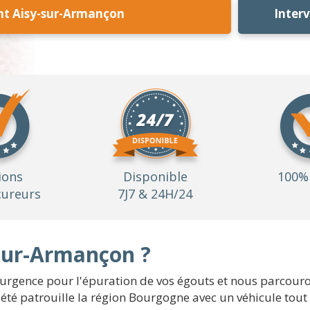
nt Aisy-sur-Armançon
Inter
ions
Disponible
100% 
ureurs
7J7 & 24H/24
sur-Armançon ?
gence pour l'épuration de vos égouts et nous parcourons
été patrouille la région Bourgogne avec un véhicule tout