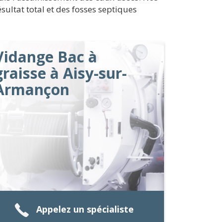
ultat total et des fosses septiques
Vidange Bac à
graisse à Aisy-sur-
Armançon
Appelez un spécialiste