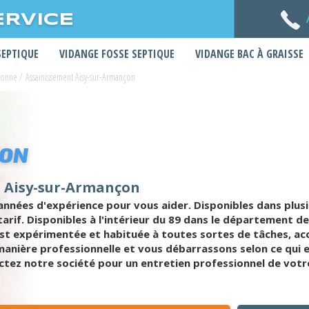
ERVICE
SEPTIQUE
VIDANGE FOSSE SEPTIQUE
VIDANGE BAC À GRAISSE
Yonne
/
Assainissement Aisy-sur-Armançon
ÇON
à Aisy-sur-Armançon
nées d'expérience pour vous aider. Disponibles dans plus
 tarif. Disponibles à l'intérieur du 89 dans le départemen
est expérimentée et habituée à toutes sortes de tâches, 
 manière professionnelle et vous débarrassons selon ce qui
tez notre société pour un entretien professionnel de votre