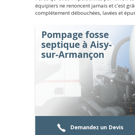
équipiers ne renoncent jamais et c'est gr
complètement débouchées, lavées et épur
Pompage fosse
septique à Aisy-
sur-Armançon
Demandez un Devis