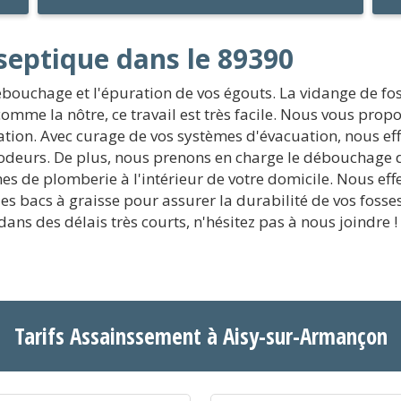
septique dans le 89390
bouchage et l'épuration de vos égouts. La vidange de fos
mme la nôtre, ce travail est très facile. Nous vous propo
ation. Avec curage de vos systèmes d'évacuation, nous ef
 odeurs. De plus, nous prenons en charge le débouchage d
 de plomberie à l'intérieur de votre domicile. Nous effe
n des bacs à graisse pour assurer la durabilité de vos fo
ans des délais très courts, n'hésitez pas à nous joindre !
Tarifs Assainssement à Aisy-sur-Armançon