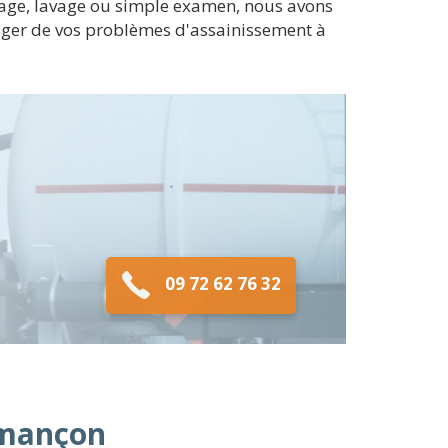
bage, lavage ou simple examen, nous avons
lager de vos problèmes d'assainissement à
09 72 62 76 32
Armançon