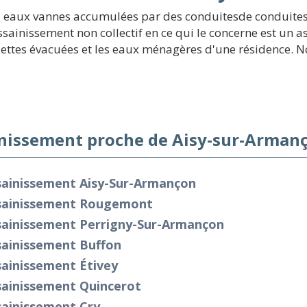
s eaux vannes accumulées par des conduitesde conduites 
assainissement non collectif en ce qui le concerne est un
ettes évacuées et les eaux ménagères d'une résidence. Not
nissement proche de Aisy-sur-Armanç
sainissement Aisy-Sur-Armançon
sainissement Rougemont
sainissement Perrigny-Sur-Armançon
sainissement Buffon
sainissement Étivey
sainissement Quincerot
sainissement Cry