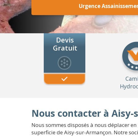
Urgence Assainisseme
Devis
Gratuit
Cam
Hydroc
Nous contacter à Aisy-
Nous sommes disposés à nous déplacer en ur
superficie de Aisy-sur-Armançon. Notre soci