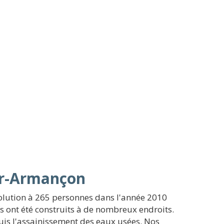
sur-Armançon
volution à 265 personnes dans l'année 2010
fs ont été construits à de nombreux endroits.
puis l'assainissement des eaux usées. Nos