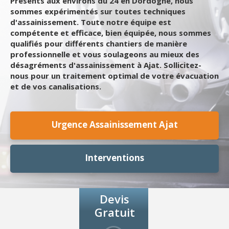
Présents aux environs du 24 en Dordogne, nous
sommes expérimentés sur toutes techniques
d'assainissement. Toute notre équipe est
compétente et efficace, bien équipée, nous sommes
qualifiés pour différents chantiers de manière
professionnelle et vous soulageons au mieux des
désagréments d'assainissement à Ajat. Sollicitez-
nous pour un traitement optimal de votre évacuation
et de vos canalisations.
Urgence Assainissement Ajat
Interventions
Devis
Gratuit