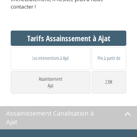
contacter !
Tarifs Assainssement à Ajat
Les interventions à Ajat
Prix à partir de
Assainissement
230€
Ajat
Assainissement Canalisation à
Ajat