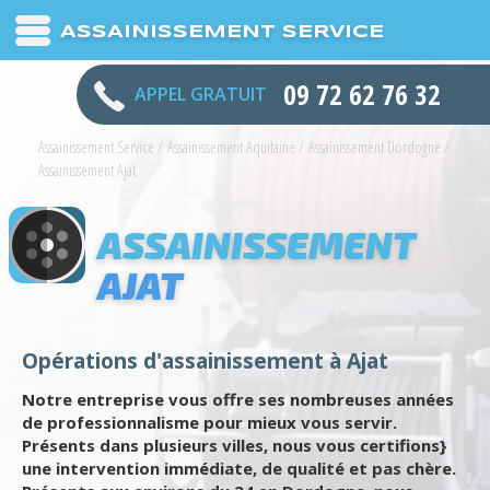
ASSAINISSEMENT SERVICE
09 72 62 76 32
APPEL GRATUIT
Assainissement Service
/
Assainissement Aquitaine
/
Assainissement Dordogne
/
Assainissement Ajat
ASSAINISSEMENT
AJAT
Opérations d'assainissement à Ajat
Notre entreprise vous offre ses nombreuses années
de professionnalisme pour mieux vous servir.
Présents dans plusieurs villes, nous vous certifions}
une intervention immédiate, de qualité et pas chère.