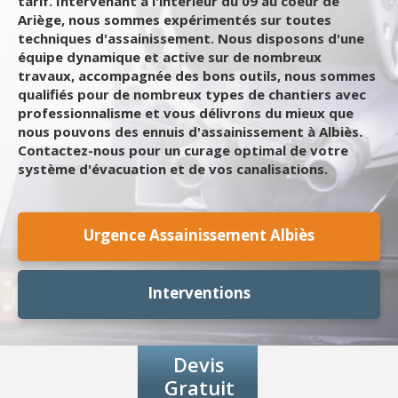
tarif. Intervenant à l'intérieur du 09 au coeur de
Ariège, nous sommes expérimentés sur toutes
techniques d'assainissement. Nous disposons d'une
équipe dynamique et active sur de nombreux
travaux, accompagnée des bons outils, nous sommes
qualifiés pour de nombreux types de chantiers avec
professionnalisme et vous délivrons du mieux que
nous pouvons des ennuis d'assainissement à Albiès.
Contactez-nous pour un curage optimal de votre
système d'évacuation et de vos canalisations.
Urgence Assainissement Albiès
Interventions
Devis
Gratuit