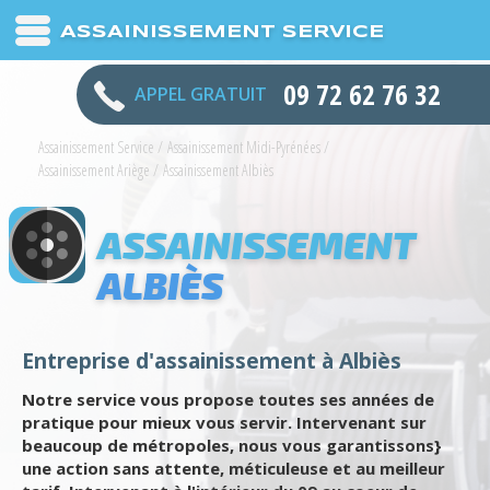
ASSAINISSEMENT SERVICE
09 72 62 76 32
APPEL GRATUIT
Assainissement Service
/
Assainissement Midi-Pyrénées
/
Assainissement Ariège
/
Assainissement Albiès
ASSAINISSEMENT
ALBIÈS
Entreprise d'assainissement à Albiès
Notre service vous propose toutes ses années de
pratique pour mieux vous servir. Intervenant sur
beaucoup de métropoles, nous vous garantissons}
une action sans attente, méticuleuse et au meilleur