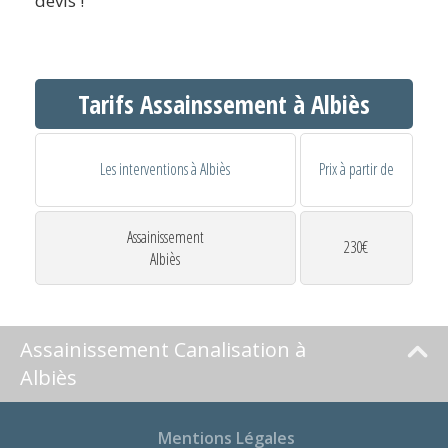
devis !
Tarifs Assainssement à Albiès
Les interventions à Albiès
Prix à partir de
Assainissement
230€
Albiès
Assainissement Canalisation à
Albiès
Mentions Légales