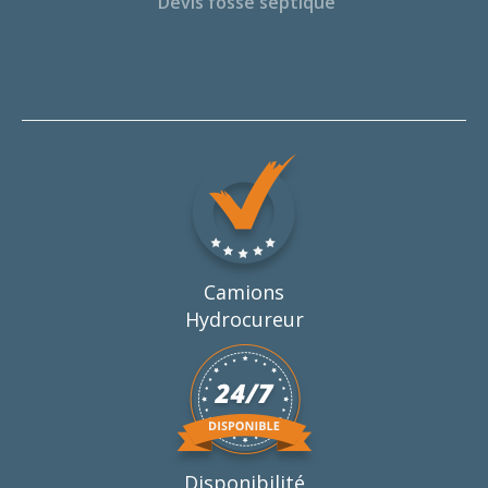
Devis fosse septique
Camions
Hydrocureur
Disponibilité