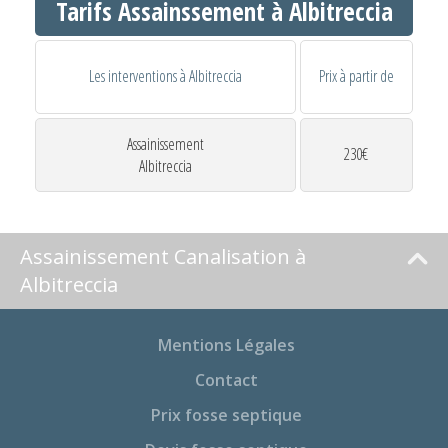
Tarifs Assainssement à Albitreccia
Les interventions à Albitreccia
Prix à partir de
Assainissement
230€
Albitreccia
Assainissement Canalisation à
Albitreccia
Mentions Légales
Contact
Prix fosse septique