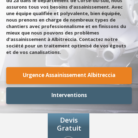
du 2a dans le département de Corse-du-sud, nous
assurons tous vos besoins d'assainissement. Avec
une équipe qualifiée et polyvalente, bien équipée,
nous prenons en charge de nombreux types de
chantiers avec professionnalisme et en finissons du
mieux que nous pouvons des problèmes
d'assainissement à Albitreccia. Contactez notre
société pour un traitement optimisé de vos égouts
et de vos canalisations.
Urgence Assainissement Albitreccia
Interventions
Devis
Gratuit