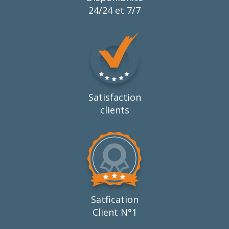
24/24 et 7/7
Satisfaction
clients
Satfication
Client N°1