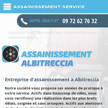
ASSAINISSEMENT SERVICE
09 72 62 76 32
APPEL GRATUIT
Assainissement Service
/
Assainissement Corse
/
Assainissement Corse-du-sud
/
Assainissement Albitreccia
ASSAINISSEMENT
ALBITRECCIA
Entreprise d'assainissement à Albitreccia
Notre société vous propose ses années de pratique à
votre service. Actifs dans beaucoup de villes, nous
vous certifions} une réalisation dans les plus brefs
délais, soignée et sans arnaques. Actifs aux alentours