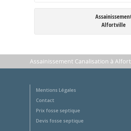
Assainissemen
Alfortville
Assainissement Canalisation à Alfortv
Mentions Légales
Contact
Prix fosse septique
Devis fosse septique