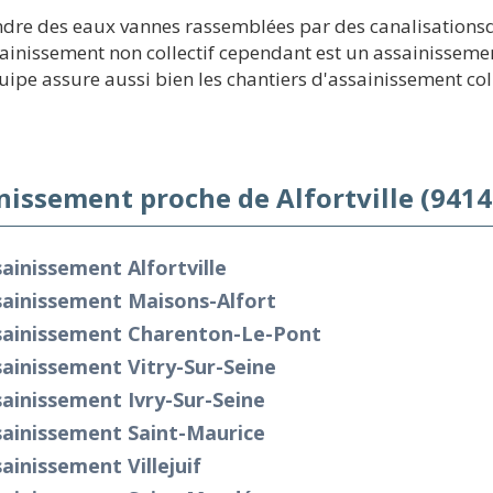
endre des eaux vannes rassemblées par des canalisationsd
sainissement non collectif cependant est un assainissement 
pe assure aussi bien les chantiers d'assainissement coll
nissement proche de Alfortville (9414
ainissement Alfortville
sainissement Maisons-Alfort
sainissement Charenton-Le-Pont
ainissement Vitry-Sur-Seine
ainissement Ivry-Sur-Seine
sainissement Saint-Maurice
ainissement Villejuif