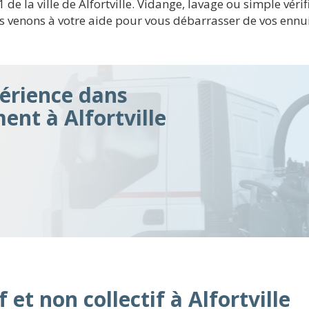
1 de la ville de Alfortville. Vidange, lavage ou simple vé
 venons à votre aide pour vous débarrasser de vos ennuis
érience dans
ent à Alfortville
 et non collectif à Alfortville