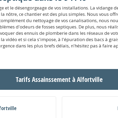
ge et le désengorgeage de vos installations. La vidange de
nôtre, ce chantier est des plus simples. Nous vous offro
n complément du nettoyage de vos canalisations, nous no
roblèmes d'odeurs de fosses septiques. De plus, nous réal
voquer des ennuis de plomberie dans les réseaux de votre
de la vidéo et si cela s'impose, à l'épuration des bacs à g
ence dans les plus brefs délais, n'hésitez pas à faire ap
Tarifs Assainssement à Alfortville
ortville