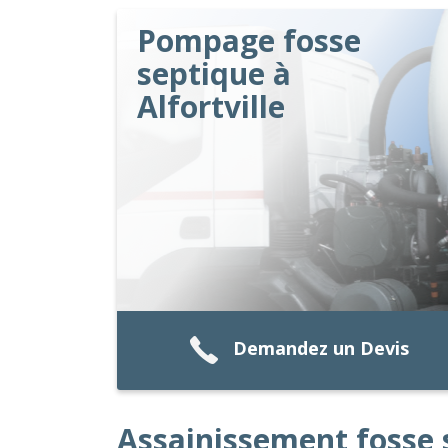
Pompage fosse
septique à
Alfortville
Demandez un Devis
Assainissement fosse 