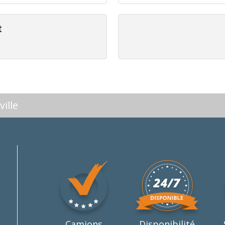
t
ille
Camions
Disponibilité