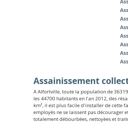
As
As
Ass
Ass
Ass
Ass
As
As
Assainissement collecti
A Alfortville, toute la population de 3631
les 44700 habitants en l'an 2012, des résa
km², il est plus facile d'installer de cet
employés ne se laissent pas décourager et
totalement débourbées, nettoyées et trait