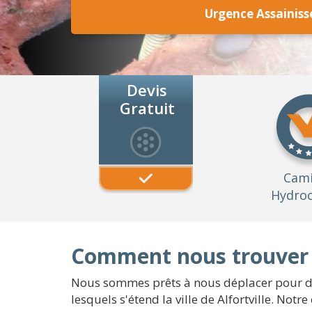
Urgence Assainiss
Devis
Gratuit
Cam
Hydroc
Comment nous trouver à
Nous sommes prêts à nous déplacer pour des
lesquels s'étend la ville de Alfortville. No