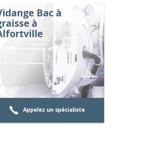
Vidange Bac à
graisse à
Alfortville
Appelez un spécialiste