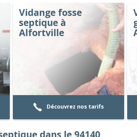
Vidange fosse
septique à
Alfortville
Découvrez nos tarifs
septique dans le 94140