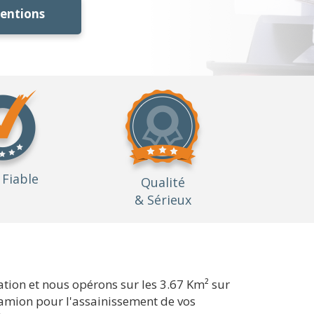
ventions
Fiable
Qualité
& Sérieux
tion et nous opérons sur les 3.67 Km² sur
n camion pour l'assainissement de vos