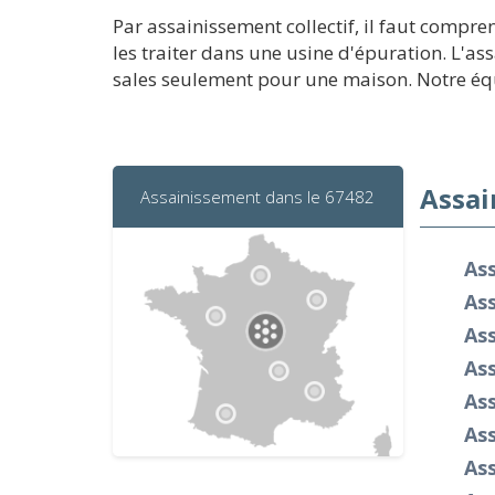
Par assainissement collectif, il faut compr
les traiter dans une usine d'épuration. L'as
sales seulement pour une maison. Notre équi
Assai
Assainissement dans le 67482
Ass
As
As
Ass
Ass
As
Ass