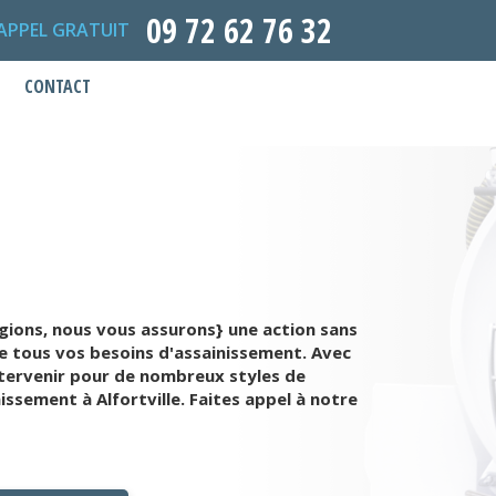
09 72 62 76 32
APPEL GRATUIT
CONTACT
gions, nous vous assurons} une action sans
rge tous vos besoins d'assainissement. Avec
tervenir pour de nombreux styles de
issement à Alfortville. Faites appel à notre