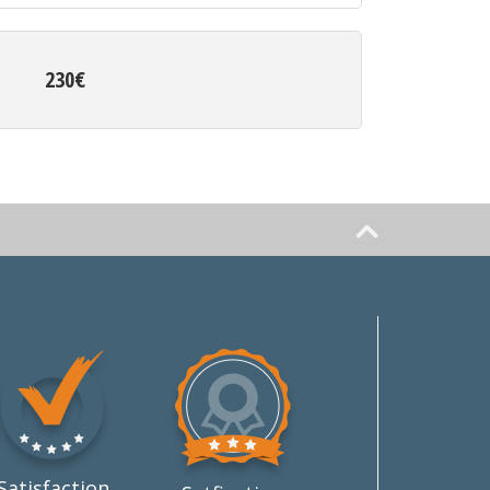
230€
Satisfaction