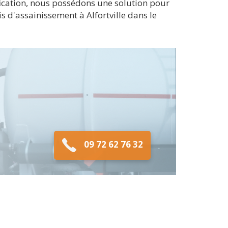
rification, nous possédons une solution pour
 d'assainissement à Alfortville dans le
09 72 62 76 32