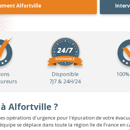
ement Alfortville
Inter
ions
Disponible
100% 
ureurs
7J7 & 24H/24
 Alfortville ?
 opérations d'urgence pour l'épuration de votre évacua
tre équipe se déplace dans toute la région Ile de France e