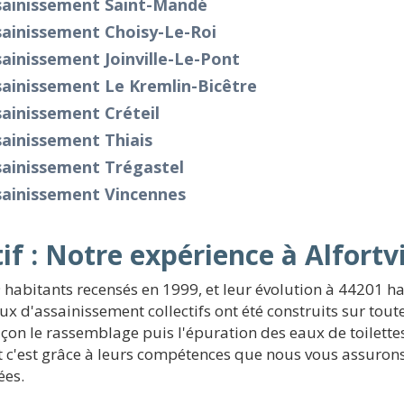
sainissement Saint-Mandé
sainissement Choisy-Le-Roi
ainissement Joinville-Le-Pont
ainissement Le Kremlin-Bicêtre
ainissement Créteil
ainissement Thiais
sainissement Trégastel
sainissement Vincennes
f : Notre expérience à Alfortvi
9 habitants recensés en 1999, et leur évolution à 44201 ha
ux d'assainissement collectifs ont été construits sur toute
te façon le rassemblage puis l'épuration des eaux de toilet
 c'est grâce à leurs compétences que nous vous assurons
ées.