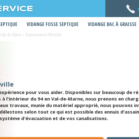
ERVICE
SEPTIQUE
VIDANGE FOSSE SEPTIQUE
VIDANGE BAC À GRAISSE
t Val-de-Marne
/
Assainissement Alfortville
ville
xpérience pour vous aider. Disponibles sur beaucoup de ré
es à l'intérieur du 94 en Val-de-Marne, nous prenons en cha
eux travaux, munie du matériel approprié, nous pouvons in
élestons selon tout ce qui est possible des ennuis d'assain
 système d'évacuation et de vos canalisations.