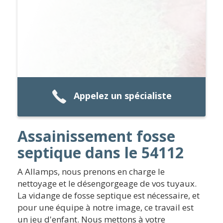
Appelez un spécialiste
Assainissement fosse
septique dans le 54112
A Allamps, nous prenons en charge le
nettoyage et le désengorgeage de vos tuyaux.
La vidange de fosse septique est nécessaire, et
pour une équipe à notre image, ce travail est
un jeu d'enfant. Nous mettons à votre