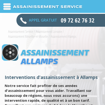
ASSAINISSEMENT SERVICE
09 72 62 76 32
APPEL GRATUIT
Assainissement Service
/
Assainissement Lorraine
/
Assainissement Meurthe-et-Moselle
/
Assainissement Allamps
ASSAINISSEMENT
ALLAMPS
Interventions d'assainissement à Allamps
Notre service fait profiter de ses années
d'assainissement pour vous aider. Travaillant sur
beaucoup de régions, nous vous assurons} une
intervention rapide, de qualité et à un bon tarif.