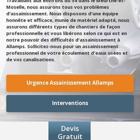
Travaillant aux environs du 54 dans le Meurthe-et-
Moselle, nous assurons tous vos problèmes
d'assainissement. Nous disposons d'une équipe
honnête et efficace, munie de matériel adapté, nous
assurons différents types de chantiers de façon
professionnelle et vous libérons selon ce qui est en
notre pouvoir des difficultés d'assainissement à
Allamps. Sollicitez-nous pour un assainissement
professionnel de votre écoulement d'eaux usées et
de vos canalisations.
Urgence Assainissement Allamps
Interventions
Devis
Gratuit