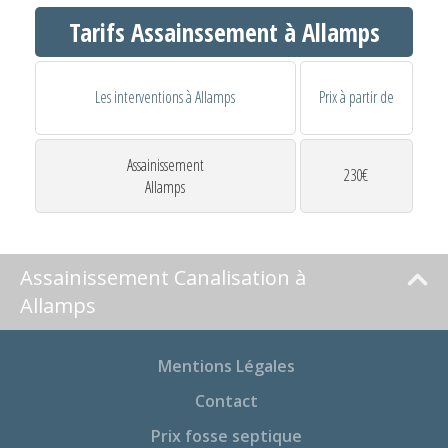
Tarifs Assainssement à Allamps
Les interventions à Allamps
Prix à partir de
Assainissement
230€
Allamps
Assainissement Canalisation à
Allamps
Mentions Légales
Contact
Prix fosse septique