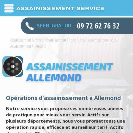
ASSAINISSEMENT SERVICE
09 72 62 76 32
APPEL GRATUIT
Assainissement Service
/
Assainissement Rhone Alpes
/
Assainissement Isère
/
Assainissement Allemond
ASSAINISSEMENT
ALLEMOND
Opérations d'assainissement à Allemond
Notre service vous propose ses nombreuses années
de pratique pour mieux vous servir. Actifs sur
plusieurs départements, nous vous promettons} une
opération rapide, efficace et au meilleur tarif. Actifs