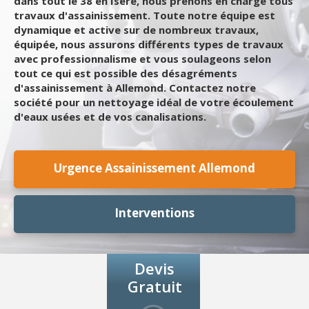
dans tout le 38 en Isère, nous prenons en charge tous
travaux d'assainissement. Toute notre équipe est
dynamique et active sur de nombreux travaux,
équipée, nous assurons différents types de travaux
avec professionnalisme et vous soulageons selon
tout ce qui est possible des désagréments
d'assainissement à Allemond. Contactez notre
société pour un nettoyage idéal de votre écoulement
d'eaux usées et de vos canalisations.
Urgence Assainissement Allemond
Interventions
Devis
Gratuit