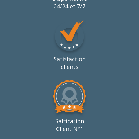
24/24 et 7/7
Satisfaction
clients
Satfication
Client N°1