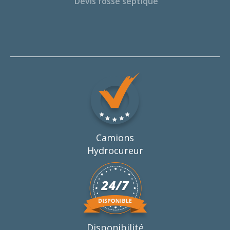
Devis fosse septique
Camions
Hydrocureur
Disponibilité