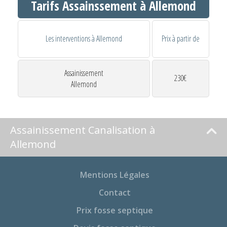
Tarifs Assainssement à Allemond
Les interventions à Allemond
Prix à partir de
Assainissement
230€
Allemond
Assainissement Canalisation à
Allemond
Mentions Légales
Contact
Prix fosse septique