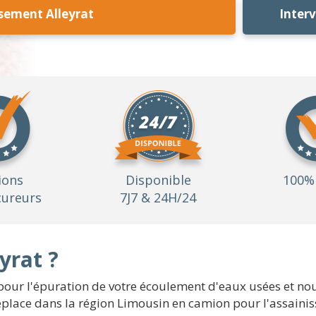
sement Alleyrat
Inter
ions
Disponible
100% 
ureurs
7J7 & 24H/24
yrat ?
our l'épuration de votre écoulement d'eaux usées et nou
 déplace dans la région Limousin en camion pour l'assaini