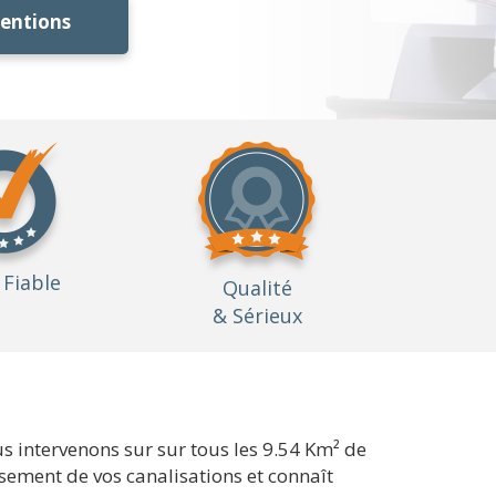
ventions
Fiable
Qualité
& Sérieux
s intervenons sur sur tous les 9.54 Km² de
ssement de vos canalisations et connaît