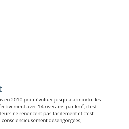
t
ns en 2010 pour évoluer jusqu'à atteindre les
ectivement avec 14 riverains par km², il est
lleurs ne renoncent pas facilement et c'est
es consciencieusement désengorgées,