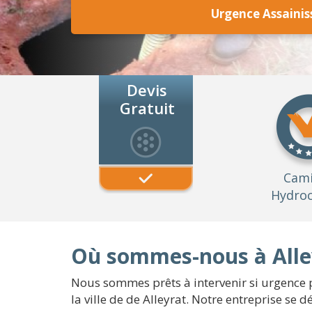
Urgence Assainis
Devis
Gratuit
Cam
Hydroc
Où sommes-nous à Alle
Nous sommes prêts à intervenir si urgence p
la ville de de Alleyrat. Notre entreprise se