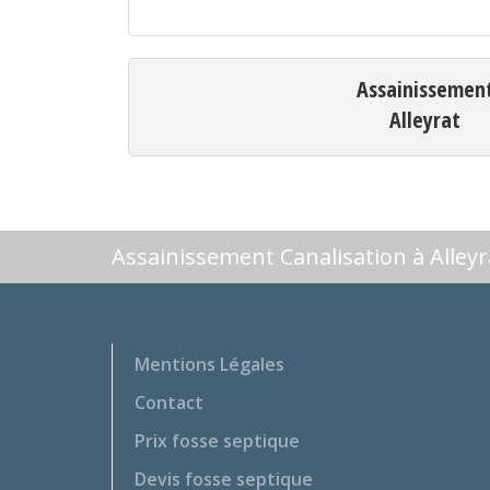
Assainissemen
Alleyrat
Assainissement Canalisation à Alleyr
Mentions Légales
Contact
Prix fosse septique
Devis fosse septique