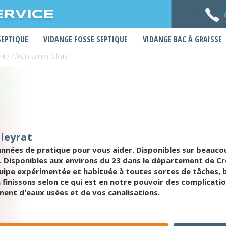
ERVICE
SEPTIQUE
VIDANGE FOSSE SEPTIQUE
VIDANGE BAC À GRAISSE
euse
/
Assainissement Alleyrat
leyrat
 années de pratique pour vous aider. Disponibles sur beauc
rif. Disponibles aux environs du 23 dans le département de
ipe expérimentée et habituée à toutes sortes de tâches, b
 finissons selon ce qui est en notre pouvoir des complicati
ent d'eaux usées et de vos canalisations.