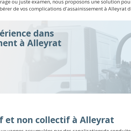
urage ou juste examen, nous proposons une solution pour 
bérer de vos complications d'assainissement à Alleyrat d
érience dans
ment à Alleyrat
 et non collectif à Alleyrat
aux vannes accumulées par des canalisationsde conduites 