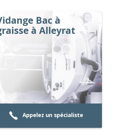
Vidange Bac à
graisse à Alleyrat
Appelez un spécialiste