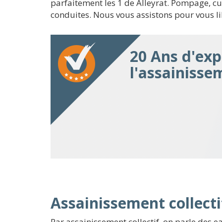
parfaitement les 1 de Alleyrat. Pompage, c
conduites. Nous vous assistons pour vous li
20 Ans d'exp
l'assainisse
Assainissement collectif
Par assainissement collectif, on parle des e