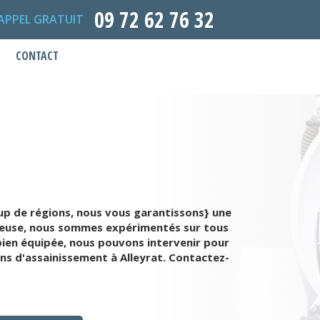
09 72 62 76 32
APPEL GRATUIT
CONTACT
oup de régions, nous vous garantissons} une
 Creuse, nous sommes expérimentés sur tous
ien équipée, nous pouvons intervenir pour
ons d'assainissement à Alleyrat. Contactez-