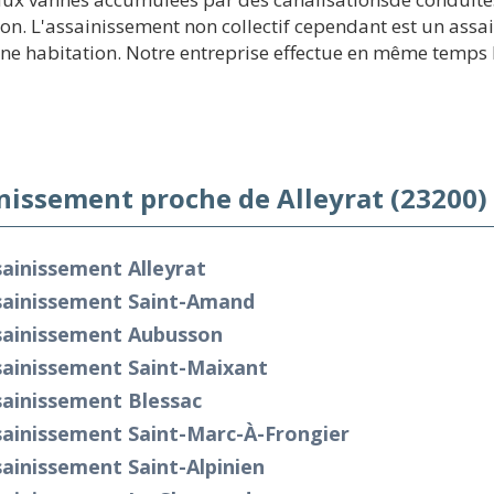
tion. L'assainissement non collectif cependant est un ass
e habitation. Notre entreprise effectue en même temps le
nissement proche de Alleyrat (23200)
ainissement Alleyrat
sainissement Saint-Amand
sainissement Aubusson
sainissement Saint-Maixant
sainissement Blessac
sainissement Saint-Marc-À-Frongier
ainissement Saint-Alpinien