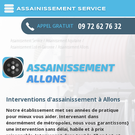
ASSAINISSEMENT SERVICE
09 72 62 76 32
APPEL GRATUIT
Assainissement Service
/
Assainissement Aquitaine
/
Assainissement Lot-et-Garonne
/
Assainissement Allons
ASSAINISSEMENT
ALLONS
Interventions d'assainissement à Allons
Notre établissement met ses années de pratique
pour mieux vous aider. Intervenant dans
énormément de métropoles, nous vous garantissons}
une intervention sans délai, habile et à prix