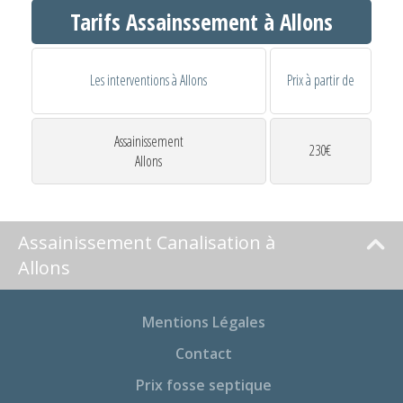
Tarifs Assainssement à Allons
Les interventions à Allons
Prix à partir de
Assainissement
230€
Allons
Assainissement Canalisation à
Allons
Mentions Légales
Contact
Prix fosse septique