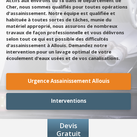
Actifs aux environs du 18 dans le département de
Cher, nous sommes qualifiés pour toutes opérations
d'assainissement. Notre équipe est qualifiée et
habituée à toutes sortes de tâches, munie du
matériel approprié, nous assurons de nombreux
travaux de façon professionnelle et vous délivrons
selon tout ce qui est possible des difficultés
d'assainissement à Allouis. Demandez notre
intervention pour un lavage optimal de votre
écoulement d'eaux usées et de vos canalisations.
Urgence Assainissement Allouis
Interventions
Devis
Gratuit