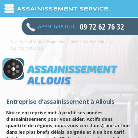
ASSAINISSEMENT SERVICE
09 72 62 76 32
APPEL GRATUIT
Assainissement Service
/
Assainissement Centre
/
Assainissement Cher
/
Assainissement Allouis
ASSAINISSEMENT
ALLOUIS
Entreprise d'assainissement à Allouis
Notre entreprise met à profit ses années
d'assainissement pour vous aider. Actifs dans
quantité de régions, nous vous certifions} une action
dans les plus brefs délais, soignée et à un bon tarif.