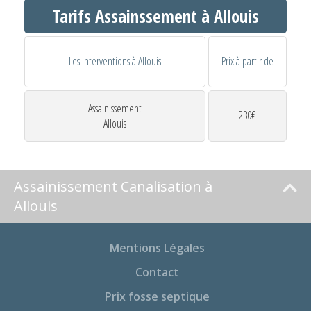
Tarifs Assainssement à Allouis
Les interventions à Allouis
Prix à partir de
Assainissement
230€
Allouis
Assainissement Canalisation à
Allouis
Mentions Légales
Contact
Prix fosse septique