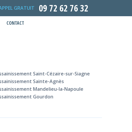
09 72 62 76 32
APPEL GRATUIT
CONTACT
ssainissement Saint-Cézaire-sur-Siagne
ssainissement Sainte-Agnès
ssainissement Mandelieu-la-Napoule
ssainissement Gourdon