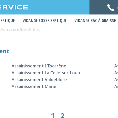
ERVICE
SEPTIQUE
VIDANGE FOSSE SEPTIQUE
VIDANGE BAC À GRAISSE
Assainissement Alpes-Maritimes
ment
Assainissement L'Escarène
A
Assainissement La Colle-sur-Loup
A
Assainissement Valdeblore
A
Assainissement Marie
A
1
2