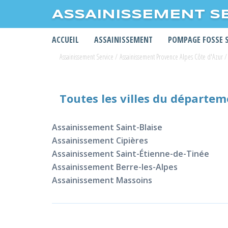
ASSAINISSEMENT S
ACCUEIL
ASSAINISSEMENT
POMPAGE FOSSE 
Assainissement Service
/
Assainissement Provence Alpes Côte d'Azur
/
Toutes les villes du départe
Assainissement Saint-Blaise
Assainissement Cipières
Assainissement Saint-Étienne-de-Tinée
Assainissement Berre-les-Alpes
Assainissement Massoins