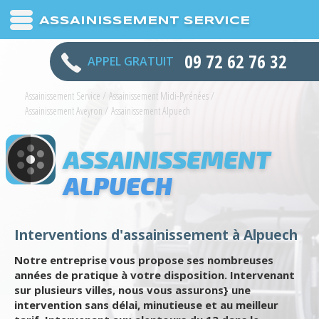
ASSAINISSEMENT SERVICE
09 72 62 76 32
APPEL GRATUIT
Assainissement Service
/
Assainissement Midi-Pyrénées
/
Assainissement Aveyron
/
Assainissement Alpuech
ASSAINISSEMENT
ALPUECH
Interventions d'assainissement à Alpuech
Notre entreprise vous propose ses nombreuses
années de pratique à votre disposition. Intervenant
sur plusieurs villes, nous vous assurons} une
intervention sans délai, minutieuse et au meilleur