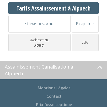
Tarifs Assainssement à Alpuech
Les interventions à Alpuech
Prix à partir de
Assainissement
230€
Alpuech
Assainissement Canalisation à
Alpuech
Mentions Légales
Contact
Prix fosse septique