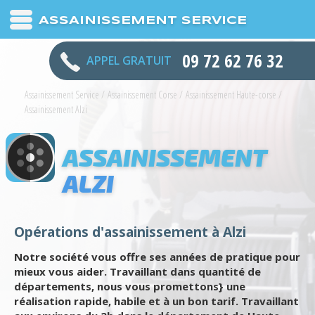
ASSAINISSEMENT SERVICE
09 72 62 76 32
APPEL GRATUIT
Assainissement Service
/
Assainissement Corse
/
Assainissement Haute-corse
/
Assainissement Alzi
ASSAINISSEMENT
ALZI
Opérations d'assainissement à Alzi
Notre société vous offre ses années de pratique pour
mieux vous aider. Travaillant dans quantité de
départements, nous vous promettons} une
réalisation rapide, habile et à un bon tarif. Travaillant