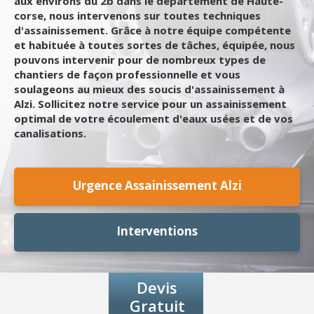
aux environs du 2b dans le département de Haute-
corse, nous intervenons sur toutes techniques
d'assainissement. Grâce à notre équipe compétente
et habituée à toutes sortes de tâches, équipée, nous
pouvons intervenir pour de nombreux types de
chantiers de façon professionnelle et vous
soulageons au mieux des soucis d'assainissement à
Alzi. Sollicitez notre service pour un assainissement
optimal de votre écoulement d'eaux usées et de vos
canalisations.
Urgence Assainissement Alzi
Interventions
Devis
Gratuit