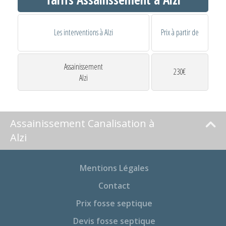
Les interventions à Alzi
Prix à partir de
Assainissement
230€
Alzi
Assainissement Canalisation à
Alzi
Mentions Légales
Contact
Prix fosse septique
Devis fosse septique