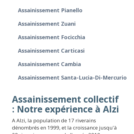
Assainissement Pianello
Assainissement Zuani
Assainissement Focicchia
Assainissement Carticasi
Assainissement Cambia
Assainissement Santa-Lucia-Di-Mercurio
Assainissement collectif
: Notre expérience à Alzi
A Alzi, la population de 17 riverains
dénombrés en 1999, et la croissance jusqu'à