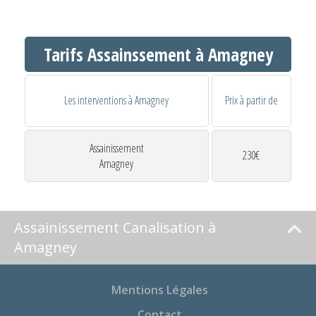
Tarifs Assainssement à Amagney
Les interventions à Amagney
Prix à partir de
Assainissement
230€
Amagney
Assainissement Canalisation à
Amagney
Mentions Légales
Contact