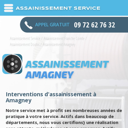
ASSAINISSEMENT SERVICE
09 72 62 76 32
APPEL GRATUIT
Assainissement Service
/
Assainissement Franche Comte
/
Assainissement Doubs
/
Assainissement Amagney
ASSAINISSEMENT
AMAGNEY
Interventions d'assainissement à
Amagney
Notre service met à profit ses nombreuses années de
pratique à votre service. Actifs dans beaucoup de
départements, nous vous certifions} une réalisation