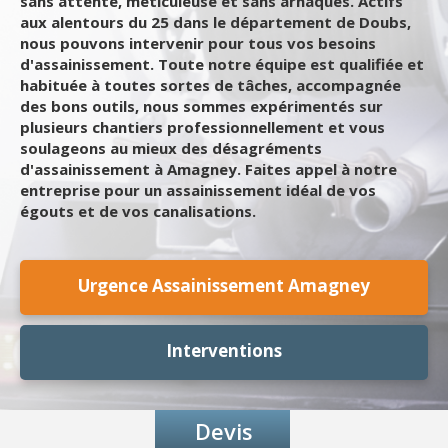
sans attente, méticuleuse et sans arnaques. Actifs
aux alentours du 25 dans le département de Doubs,
nous pouvons intervenir pour tous vos besoins
d'assainissement. Toute notre équipe est qualifiée et
habituée à toutes sortes de tâches, accompagnée
des bons outils, nous sommes expérimentés sur
plusieurs chantiers professionnellement et vous
soulageons au mieux des désagréments
d'assainissement à Amagney. Faites appel à notre
entreprise pour un assainissement idéal de vos
égouts et de vos canalisations.
Urgence Assainissement Amagney
Interventions
Devis