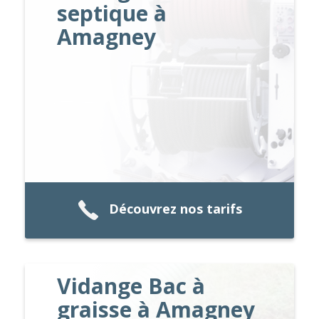
septique à
Amagney
Découvrez nos tarifs
Vidange Bac à
graisse à Amagney