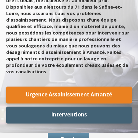
brefs délais, méticuleuse et au meilleur prix.
Disponibles aux alentours du 71 dans le Saône-et-
Loire, nous assurons tous vos problèmes
d'assainissement. Nous disposons d'une équipe
qualifiée et efficace, munie d'un matériel de pointe,
nous possédons les compétences pour intervenir sur
plusieurs chantiers de manière professionnelle et
vous soulageons du mieux que nous pouvons des
désagréments d'assainissement à Amanzé. Faites
appel à notre entreprise pour un lavage en
profondeur de votre écoulement d'eaux usées et de
vos canalisations.
Urgence Assainissement Amanzé
Interventions