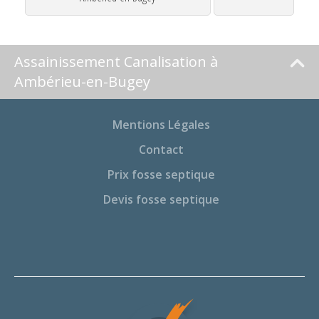
Assainissement Canalisation à
Ambérieu-en-Bugey
Mentions Légales
Contact
Prix fosse septique
Devis fosse septique