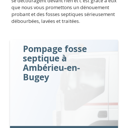
se découragent devant rien et c'est grâce à eux
que nous vous promettons un dénouement
probant et des fosses septiques sérieusement
débourbées, lavées et traitées.
Pompage fosse
septique à
Ambérieu-en-
Bugey