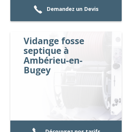
Demandez un Devis
Vidange fosse
septique à
Ambérieu-en-
Bugey
Découvrez nos tarifs