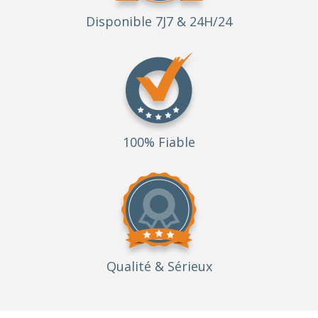
Disponible 7J7 & 24H/24
100% Fiable
Qualité
& Sérieux