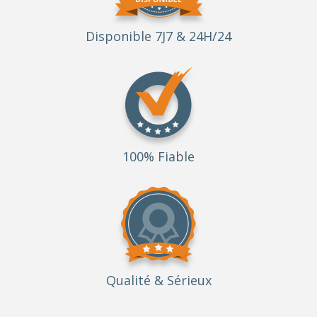
Disponible 7J7 & 24H/24
100% Fiable
Qualité
& Sérieux