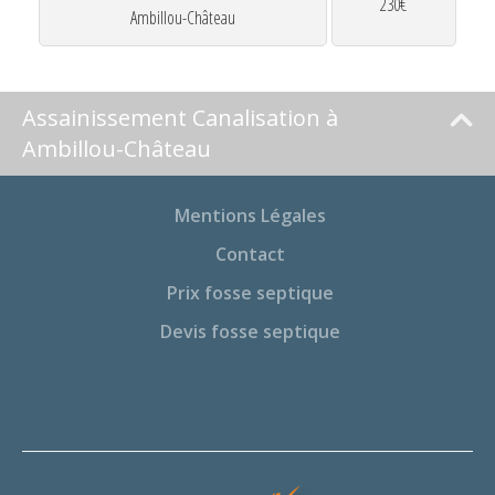
230€
Ambillou-Château
Assainissement Canalisation à
Ambillou-Château
Mentions Légales
Contact
Prix fosse septique
Devis fosse septique