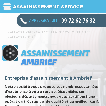
ASSAINISSEMENT SERVICE
09 72 62 76 32
APPEL GRATUIT
Assainissement Service
/
Assainissement Picardie
/
Assainissement Aisne
/
Assainissement Ambrief
ASSAINISSEMENT
AMBRIEF
Entreprise d'assainissement à Ambrief
Notre société vous propose ses nombreuses années
d'expérience à votre service. Disponibles sur
plusieurs départements, nous vous certifions} une
opération très rapide, de qualité et au meilleur tarif.