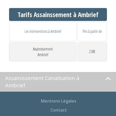
Tarifs Assainssement à Ambrief
Les interventions à Ambrief
Prix à partir de
Assainissement
230€
Ambrief
Assainissement Canalisation à
Ambrief
Mentions Légales
Contact