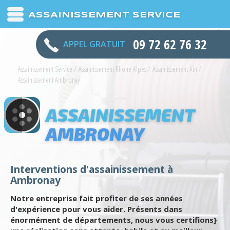
ASSAINISSEMENT SERVICE
09 72 62 76 32
APPEL GRATUIT
Assainissement Service
/
Assainissement Rhone Alpes
/
Assainissement Ain
/
Assainissement Ambronay
ASSAINISSEMENT
AMBRONAY
Interventions d'assainissement à
Ambronay
Notre entreprise fait profiter de ses années
d'expérience pour vous aider. Présents dans
énormément de départements, nous vous certifions}