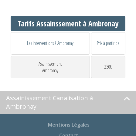
Tarifs Assainssement à Ambronay
Les interventions à Ambronay
Prix à partir de
Assainissement
230€
Ambronay
Assainissement Canalisation à
Ambronay
Mentions Légales
Contact