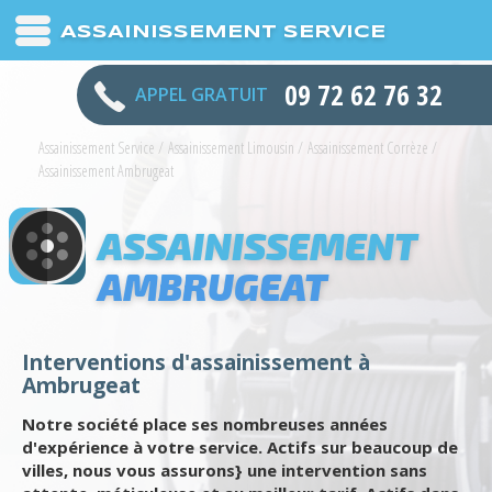
ASSAINISSEMENT SERVICE
09 72 62 76 32
APPEL GRATUIT
Assainissement Service
/
Assainissement Limousin
/
Assainissement Corrèze
/
Assainissement Ambrugeat
ASSAINISSEMENT
AMBRUGEAT
Interventions d'assainissement à
Ambrugeat
Notre société place ses nombreuses années
d'expérience à votre service. Actifs sur beaucoup de
villes, nous vous assurons} une intervention sans