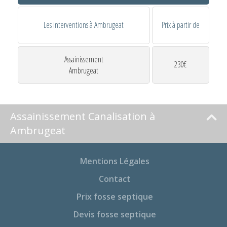
Les interventions à Ambrugeat
Prix à partir de
Assainissement
230€
Ambrugeat
Assainissement Canalisation à
Ambrugeat
Mentions Légales
Contact
Prix fosse septique
Devis fosse septique