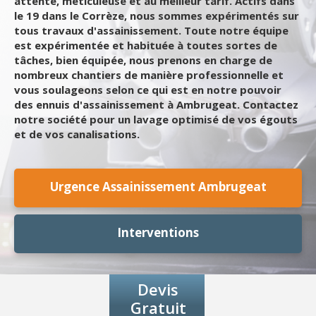
attente, méticuleuse et au meilleur tarif. Actifs dans
le 19 dans le Corrèze, nous sommes expérimentés sur
tous travaux d'assainissement. Toute notre équipe
est expérimentée et habituée à toutes sortes de
tâches, bien équipée, nous prenons en charge de
nombreux chantiers de manière professionnelle et
vous soulageons selon ce qui est en notre pouvoir
des ennuis d'assainissement à Ambrugeat. Contactez
notre société pour un lavage optimisé de vos égouts
et de vos canalisations.
Urgence Assainissement Ambrugeat
Interventions
Devis
Gratuit