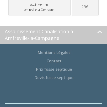
Assainissement
230€
Amfreville-la-Campagne
Assainissement Canalisation à
Amfreville-la-Campagne
Mentions Légales
Contact
Prix fosse septique
Devis fosse septique