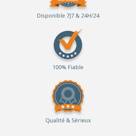
Disponible 7J7 & 24H/24
100% Fiable
Qualité
& Sérieux