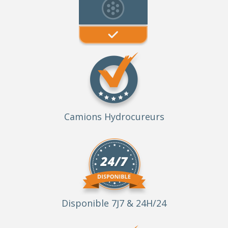
Camions Hydrocureurs
Disponible 7J7 & 24H/24