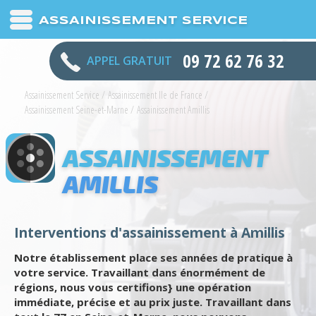
ASSAINISSEMENT SERVICE
09 72 62 76 32
APPEL GRATUIT
Assainissement Service
/
Assainissement Ile de France
/
Assainissement Seine-et-Marne
/
Assainissement Amillis
ASSAINISSEMENT
AMILLIS
Interventions d'assainissement à Amillis
Notre établissement place ses années de pratique à
votre service. Travaillant dans énormément de
régions, nous vous certifions} une opération
immédiate, précise et au prix juste. Travaillant dans