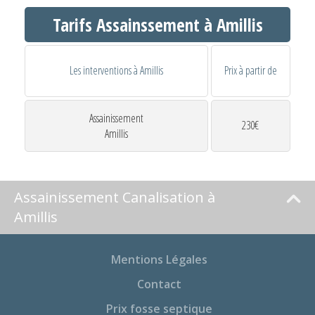
Tarifs Assainssement à Amillis
Les interventions à Amillis
Prix à partir de
Assainissement
230€
Amillis
Assainissement Canalisation à
Amillis
Mentions Légales
Contact
Prix fosse septique