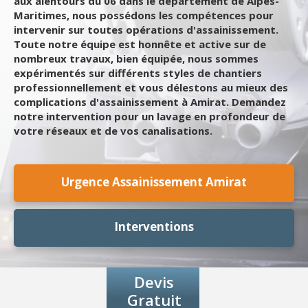
aux alentours du 06 dans le département de Alpes-
Maritimes, nous possédons les compétences pour
intervenir sur toutes opérations d'assainissement.
Toute notre équipe est honnête et active sur de
nombreux travaux, bien équipée, nous sommes
expérimentés sur différents styles de chantiers
professionnellement et vous délestons au mieux des
complications d'assainissement à Amirat. Demandez
notre intervention pour un lavage en profondeur de
votre réseaux et de vos canalisations.
Urgence Assainissement Amirat
Interventions
Devis
Gratuit