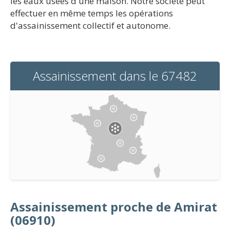
les eaux usées d'une maison. Notre société peut
effectuer en même temps les opérations
d'assainissement collectif et autonome.
Assainissement dans le 67482
Assainissement proche de Amirat
(06910)