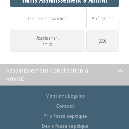
Les interventions à Amirat
Prix à partir de
Assainissement
230€
Amirat
Assainissement Canalisation à
Amirat
Mentions Légales
Contact
Prix fosse septique
Devis fosse septique