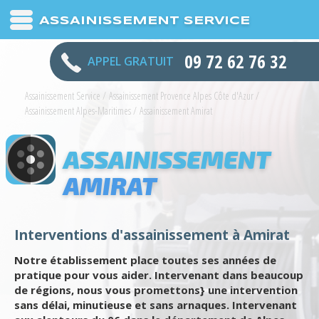
ASSAINISSEMENT SERVICE
09 72 62 76 32
APPEL GRATUIT
Assainissement Service
/
Assainissement Provence Alpes Côte d'Azur
/
Assainissement Alpes-Maritimes
/
Assainissement Amirat
ASSAINISSEMENT
AMIRAT
Interventions d'assainissement à Amirat
Notre établissement place toutes ses années de
pratique pour vous aider. Intervenant dans beaucoup
de régions, nous vous promettons} une intervention
sans délai, minutieuse et sans arnaques. Intervenant