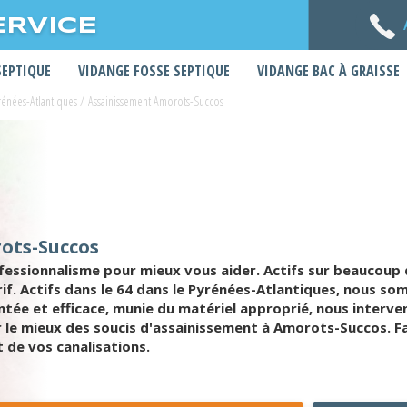
ERVICE
SEPTIQUE
VIDANGE FOSSE SEPTIQUE
VIDANGE BAC À GRAISSE
rénées-Atlantiques
/
Assainissement Amorots-Succos
rots-Succos
ofessionnalisme pour mieux vous aider. Actifs sur beauco
arif. Actifs dans le 64 dans le Pyrénées-Atlantiques, nous
tée et efficace, munie du matériel approprié, nous interv
le mieux des soucis d'assainissement à Amorots-Succos. Fa
de vos canalisations.