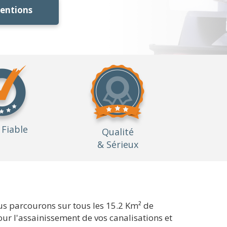
ventions
Fiable
Qualité
& Sérieux
us parcourons sur tous les 15.2 Km² de
ur l'assainissement de vos canalisations et