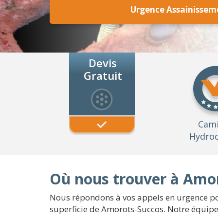
Urgence Assainissem
Devis
Gratuit
Cam
Hydroc
Où nous trouver à Amor
Nous répondons à vos appels en urgence pou
superficie de Amorots-Succos. Notre équipe 