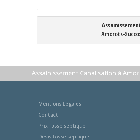
Assainissemen
Amorots-Succo
Assainissement Canalisation à Amor
Mentions Légales
Contact
Prix fosse septique
Devis fosse septique