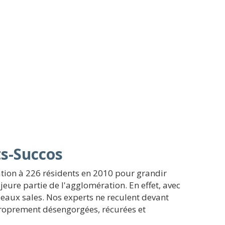
ts-Succos
ation à 226 résidents en 2010 pour grandir
jeure partie de l'agglomération. En effet, avec
s eaux sales. Nos experts ne reculent devant
 proprement désengorgées, récurées et