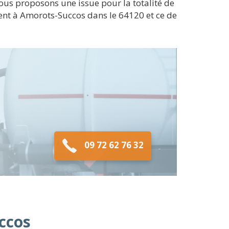
ous proposons une issue pour la totalité de
ent à Amorots-Succos dans le 64120 et ce de
09 72 62 76 32
uccos