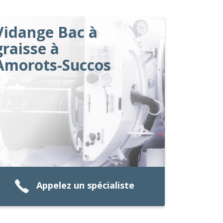
Vidange Bac à
graisse à
Amorots-Succos
Appelez un spécialiste