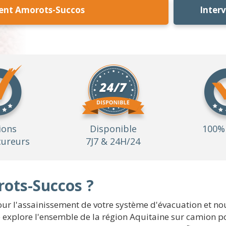
ent Amorots-Succos
Inter
ions
Disponible
100% 
ureurs
7J7 & 24H/24
ots-Succos ?
r l'assainissement de votre système d'évacuation et no
explore l'ensemble de la région Aquitaine sur camion po