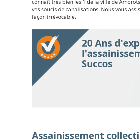
connaît très bien les 1 de la ville de Amor
vos soucis de canalisations. Nous vous ass
façon irrévocable.
20 Ans d'exp
l'assainisse
Succos
Assainissement collecti