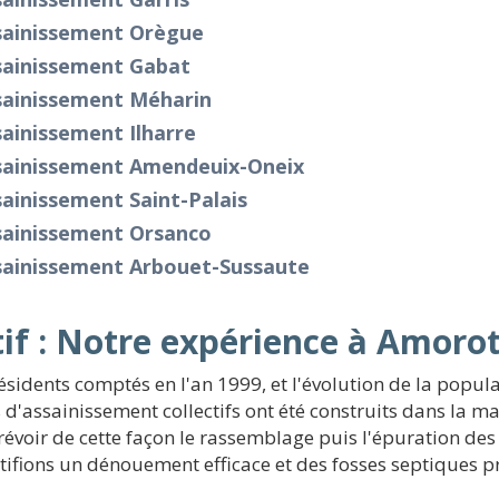
sainissement Orègue
sainissement Gabat
sainissement Méharin
ainissement Ilharre
sainissement Amendeuix-Oneix
ainissement Saint-Palais
sainissement Orsanco
sainissement Arbouet-Sussaute
tif : Notre expérience à Amoro
sidents comptés en l'an 1999, et l'évolution de la popul
d'assainissement collectifs ont été construits dans la ma
prévoir de cette façon le rassemblage puis l'épuration de
ertifions un dénouement efficace et des fosses septiques