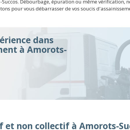
ots-Succos. Débourbage, épuration ou même vérification, n
istons pour vous débarrasser de vos soucis d'assainissem
érience dans
ment à Amorots-
f et non collectif à Amorots-S