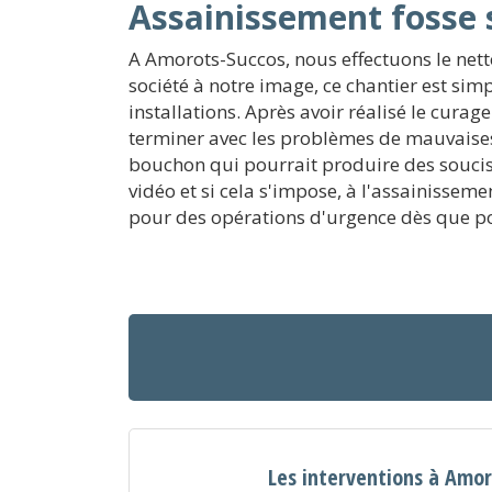
Assainissement fosse 
A Amorots-Succos, nous effectuons le nett
société à notre image, ce chantier est sim
installations. Après avoir réalisé le curag
terminer avec les problèmes de mauvaises
bouchon qui pourrait produire des soucis
vidéo et si cela s'impose, à l'assainisse
pour des opérations d'urgence dès que po
Les interventions à Amo