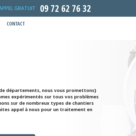
09 72 62 76 32
APPEL GRATUIT
CONTACT
up de départements, nous vous promettons}
 sommes expérimentés sur tous vos problèmes
enons sur de nombreux types de chantiers
ites appel à nous pour un traitement en