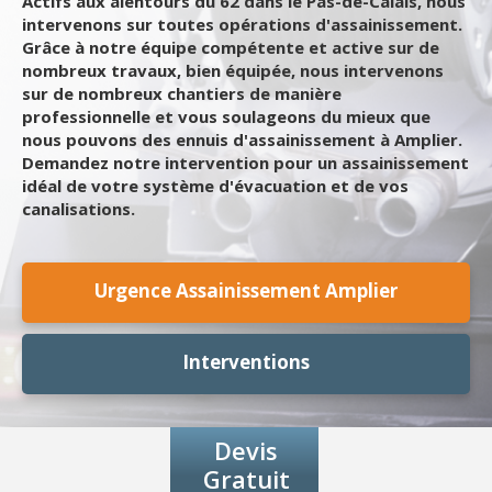
Actifs aux alentours du 62 dans le Pas-de-Calais, nous
intervenons sur toutes opérations d'assainissement.
Grâce à notre équipe compétente et active sur de
nombreux travaux, bien équipée, nous intervenons
sur de nombreux chantiers de manière
professionnelle et vous soulageons du mieux que
nous pouvons des ennuis d'assainissement à Amplier.
Demandez notre intervention pour un assainissement
idéal de votre système d'évacuation et de vos
canalisations.
Urgence Assainissement Amplier
Interventions
Devis
Gratuit