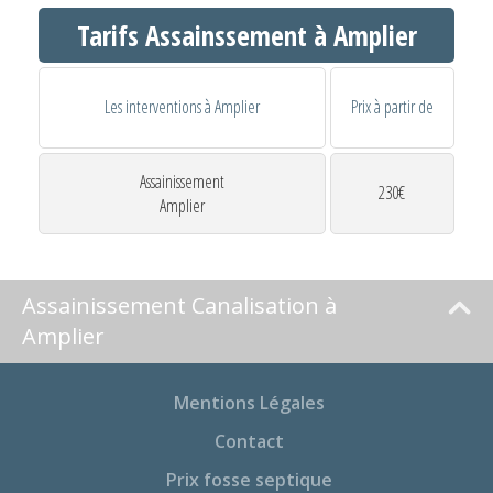
Tarifs Assainssement à Amplier
Les interventions à Amplier
Prix à partir de
Assainissement
230€
Amplier
Assainissement Canalisation à
Amplier
Mentions Légales
Contact
Prix fosse septique