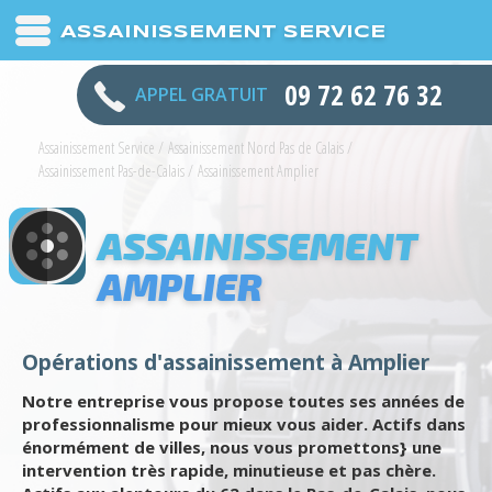
ASSAINISSEMENT SERVICE
09 72 62 76 32
APPEL GRATUIT
Assainissement Service
/
Assainissement Nord Pas de Calais
/
Assainissement Pas-de-Calais
/
Assainissement Amplier
ASSAINISSEMENT
AMPLIER
Opérations d'assainissement à Amplier
Notre entreprise vous propose toutes ses années de
professionnalisme pour mieux vous aider. Actifs dans
énormément de villes, nous vous promettons} une
intervention très rapide, minutieuse et pas chère.