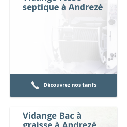
septique à Andrezé
Découvrez nos tarifs
Vidange Bac à
graisse à Andrezé