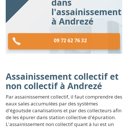
dans
l'assainissement
à Andrezé
09 72 62 76 32
Assainissement collectif et
non collectif à Andrezé
Par assainissement collectif, il faut comprendre des
eaux sales accumulées par des systèmes
d'égoutsde canalisations et par des collecteurs afin
de les épurer dans station collective d'épuration.
L'assainissement non collectif quant à lui est un