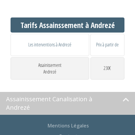
Tarifs Assainssement à Andrezé
Les interventions à Andrezé
Prix à partir de
Assainissement
230€
Andrezé
Assainissement Canalisation à
Andrezé
Mentions Légales