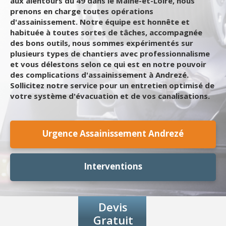
aux alentours du 49 dans le Maine-et-Loire, nous
prenons en charge toutes opérations
d'assainissement. Notre équipe est honnête et
habituée à toutes sortes de tâches, accompagnée
des bons outils, nous sommes expérimentés sur
plusieurs types de chantiers avec professionnalisme
et vous délestons selon ce qui est en notre pouvoir
des complications d'assainissement à Andrezé.
Sollicitez notre service pour un entretien optimisé de
votre système d'évacuation et de vos canalisations.
Urgence Assainissement Andrezé
Interventions
Devis
Gratuit