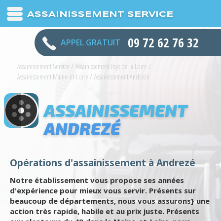
ASSAINISSEMENT SERVICE
09 72 62 76 32
APPEL GRATUIT
Assainissement Service
/
Assainissement Pays de la Loire
/
Assainissement Maine-et-Loire
/
Assainissement Andrezé
ASSAINISSEMENT
ANDREZÉ
Opérations d'assainissement à Andrezé
Notre établissement vous propose ses années
d'expérience pour mieux vous servir. Présents sur
beaucoup de départements, nous vous assurons} une
action très rapide, habile et au prix juste. Présents