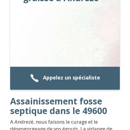
Appelez un spécialiste
Assainissement fosse
septique dans le 49600
A Andrezé, nous faisons le curage et le
désengorgeage de vos égouts. La vidange de