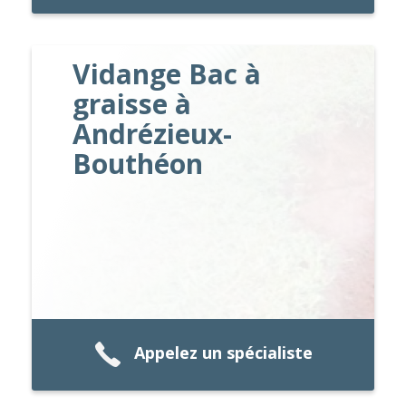
Vidange Bac à
graisse à
Andrézieux-
Bouthéon
Appelez un spécialiste