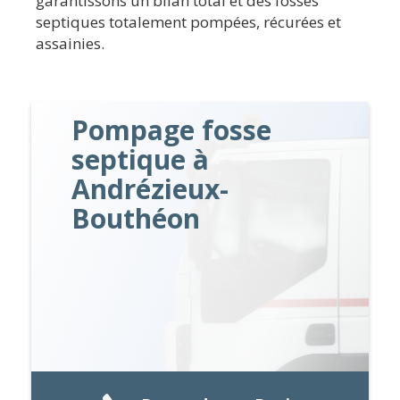
garantissons un bilan total et des fosses
septiques totalement pompées, récurées et
assainies.
Pompage fosse
septique à
Andrézieux-
Bouthéon