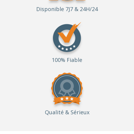
Disponible 7J7 & 24H/24
100% Fiable
Qualité
& Sérieux