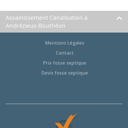
Assainissement Canalisation à
Andrézieux-Bouthéon
Mentions Légales
Contact
Prix fosse septique
Devis fosse septique