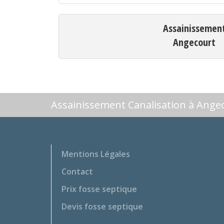
Assainissemen
Angecourt
Assainissement Canalisation à Ange
Mentions Légales
Contact
Prix fosse septique
Devis fosse septique