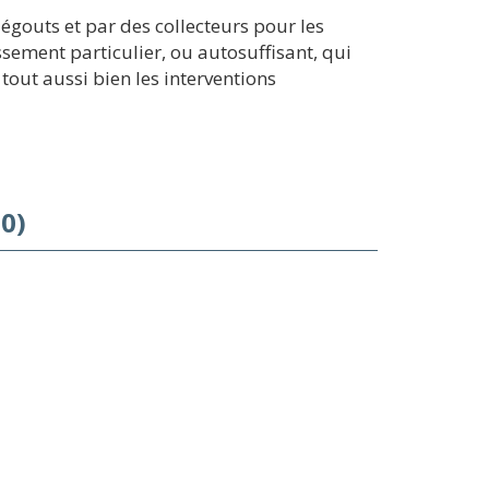
égouts et par des collecteurs pour les
ssement particulier, ou autosuffisant, qui
out aussi bien les interventions
0)