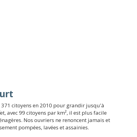
urt
à 371 citoyens en 2010 pour grandir jusqu'à
t, avec 99 citoyens par km², il est plus facile
ménagères. Nos ouvriers ne renoncent jamais et
usement pompées, lavées et assainies.