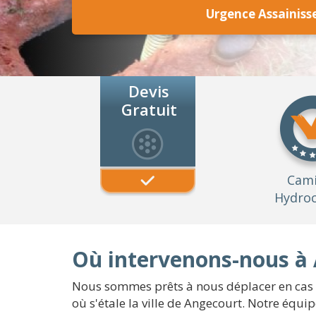
Urgence Assainis
Devis
Gratuit
Cam
Hydroc
Où intervenons-nous à 
Nous sommes prêts à nous déplacer en cas d
où s'étale la ville de Angecourt. Notre équ