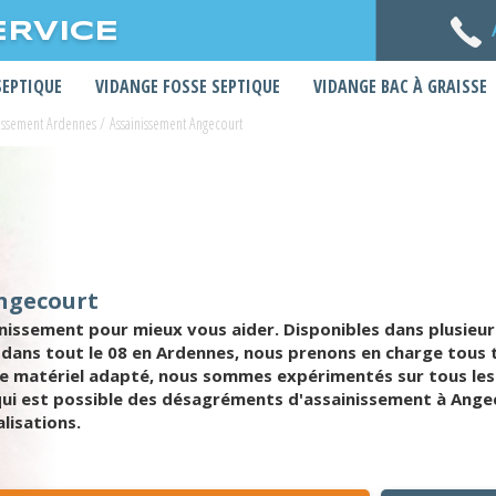
ERVICE
SEPTIQUE
VIDANGE FOSSE SEPTIQUE
VIDANGE BAC À GRAISSE
nissement Ardennes
/
Assainissement Angecourt
ngecourt
nissement pour mieux vous aider. Disponibles dans plusieur
les dans tout le 08 en Ardennes, nous prenons en charge tou
de matériel adapté, nous sommes expérimentés sur tous les
 qui est possible des désagréments d'assainissement à Ange
lisations.