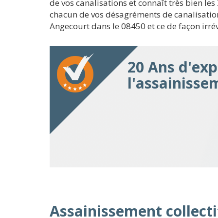
de vos canalisations et connaît très bien 
chacun de vos désagréments de canalisation
Angecourt dans le 08450 et ce de façon irré
20 Ans d'exp
l'assainisse
Assainissement collecti