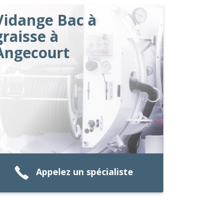
Vidange Bac à
graisse à
Angecourt
Appelez un spécialiste