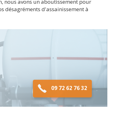
en, nous avons un aboutissement pour
vos désagréments d'assainissement à
09 72 62 76 32