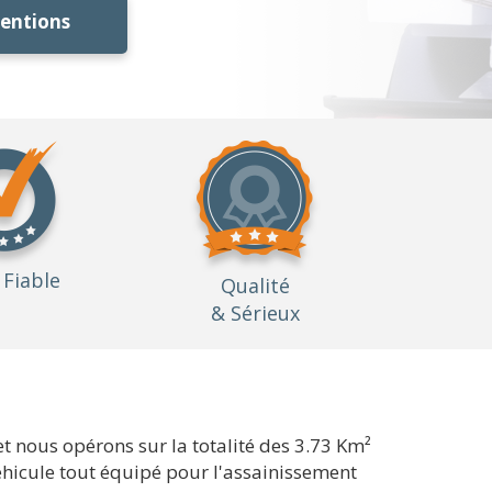
ventions
Fiable
Qualité
& Sérieux
 nous opérons sur la totalité des 3.73 Km²
éhicule tout équipé pour l'assainissement