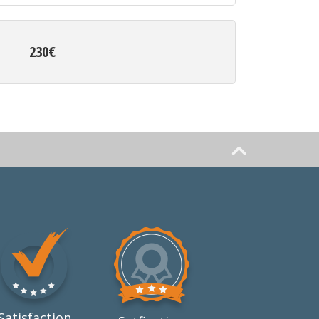
230€
Satisfaction