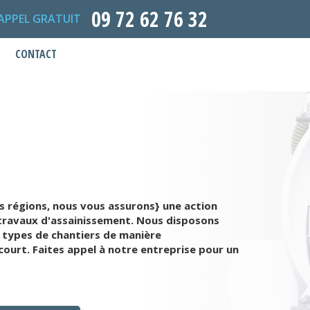
09 72 62 76 32
APPEL GRATUIT
CONTACT
s régions, nous vous assurons} une action
s travaux d'assainissement. Nous disposons
 types de chantiers de manière
court. Faites appel à notre entreprise pour un