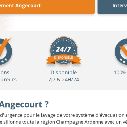
sement Angecourt
Inter
ions
Disponible
100% 
ureurs
7J7 & 24H/24
Angecourt ?
'urgence pour le lavage de votre système d'évacuation et
ipe sillonne toute la région Champagne Ardenne avec un v