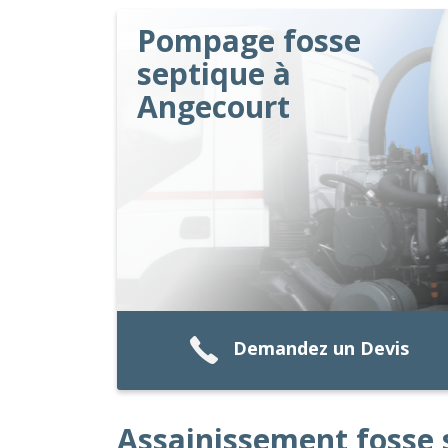
Pompage fosse
septique à
Angecourt
Demandez un Devis
Assainissement fosse 