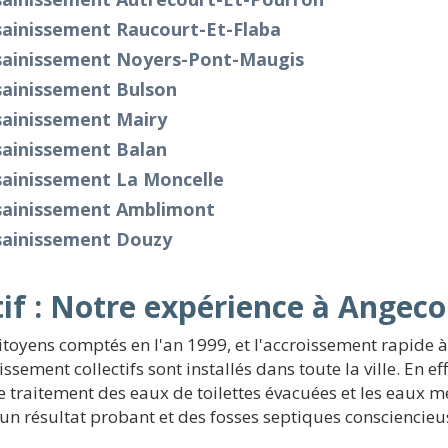
sainissement Raucourt-Et-Flaba
sainissement Noyers-Pont-Maugis
sainissement Bulson
sainissement Mairy
sainissement Balan
sainissement La Moncelle
sainissement Amblimont
sainissement Douzy
if : Notre expérience à Angeco
itoyens comptés en l'an 1999, et l'accroissement rapide 
ement collectifs sont installés dans toute la ville. En effe
e traitement des eaux de toilettes évacuées et les eaux 
s un résultat probant et des fosses septiques consciencie