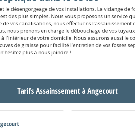
t le désengorgeage de vos installations. La vidange de fo
 est des plus simples. Nous vous proposons un service qu
ge de vos canalisations, nous effectuons l'assainissement 
us, nous prenons en charge le débouchage de vos tuyaux
'intérieur de votre domicile. Nous assurons aussi le cont
s cuves de graisse pour facilité l'entretien de vos fosses
n'hésitez plus à nous joindre !
Tarifs Assainssement à Angecourt
ngecourt