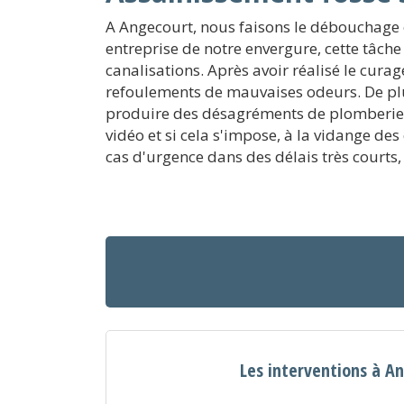
A Angecourt, nous faisons le débouchage e
entreprise de notre envergure, cette tâche
canalisations. Après avoir réalisé le cura
refoulements de mauvaises odeurs. De pl
produire des désagréments de plomberie à l
vidéo et si cela s'impose, à la vidange de
cas d'urgence dans des délais très courts, 
Les interventions à A