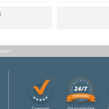
t
court
Camions
Disponibilité