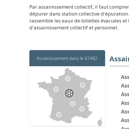
Par assainissement collectif, il faut compr
dépurer dans station collective d'épuration.
rassemble les eaux de toilettes évacuées et
d'assainissement collectif et personnel.
Assai
Assainissement dans le 67482
As
As
Ass
As
Ass
As
As