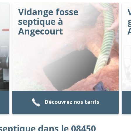
Vidange fosse
septique à
Angecourt
Découvrez nos tarifs
septique dans le 08450