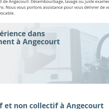
les 3 de Angecourt. Désembourbage, lavage ou juste exam
s. Nous vous portons assistance pour vous délivrer de 
vocable.
érience dans
ment à Angecourt
f et non collectif à Angecourt