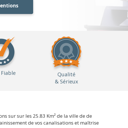
ventions
Fiable
Qualité
& Sérieux
s sur sur les 25.83 Km² de la ville de de
sainissement de vos canalisations et maîtrise