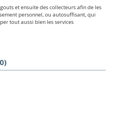
outs et ensuite des collecteurs afin de les
issement personnel, ou autosuffisant, qui
er tout aussi bien les services
0)