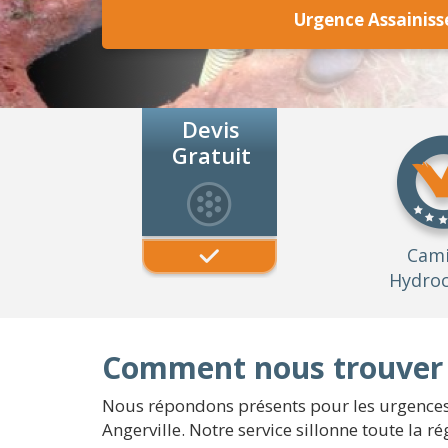
Urgence Assainiss
Devis
Gratuit
Cam
Hydroc
Comment nous trouver à
Nous répondons présents pour les urgences p
Angerville. Notre service sillonne toute la 