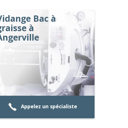
Vidange Bac à
graisse à
Angerville
Appelez un spécialiste