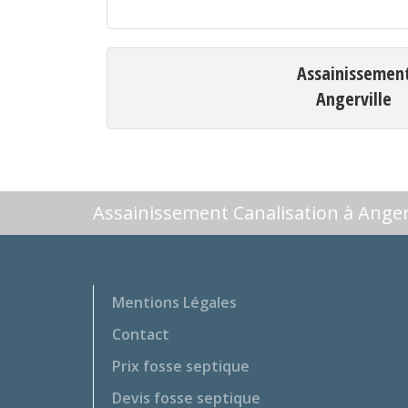
Assainissemen
Angerville
Assainissement Canalisation à Anger
Mentions Légales
Contact
Prix fosse septique
Devis fosse septique