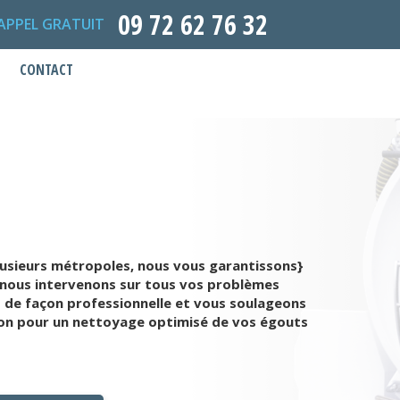
09 72 62 76 32
APPEL GRATUIT
CONTACT
lusieurs métropoles, nous vous garantissons}
e, nous intervenons sur tous vos problèmes
rs de façon professionnelle et vous soulageons
ion pour un nettoyage optimisé de vos égouts