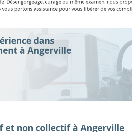
rville. Désengorgeage, curage ou même examen, nous pro
 vous portons assistance pour vous libérer de vos compl
érience dans
ment à Angerville
 et non collectif à Angerville