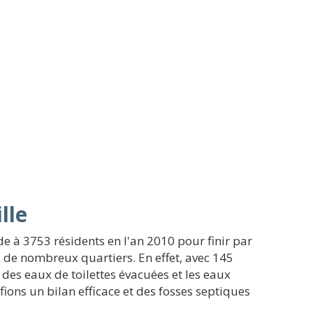
lle
e à 3753 résidents en l'an 2010 pour finir par
s de nombreux quartiers. En effet, avec 145
 des eaux de toilettes évacuées et les eaux
ions un bilan efficace et des fosses septiques