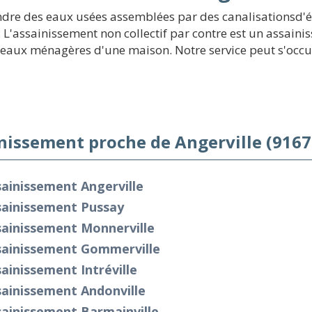
endre des eaux usées assemblées par des canalisationsd'ég
. L'assainissement non collectif par contre est un assain
es eaux ménagères d'une maison. Notre service peut s'occup
nissement proche de Angerville (9167
ainissement Angerville
sainissement Pussay
sainissement Monnerville
sainissement Gommerville
ainissement Intréville
ainissement Andonville
ainissement Barmainville