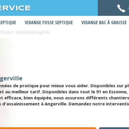
ERVICE
SEPTIQUE
VIDANGE FOSSE SEPTIQUE
VIDANGE BAC À GRAISSE
t Essonne
/
Assainissement Angerville
gerville
nées de pratique pour mieux vous aider. Disponibles sur p
 et au meilleur tarif. Disponibles dans tout le 91 en Essonn
et efficace, bien équipée, nous assurons différents chantie
 d'assainissement à Angerville. Demandez notre intervent