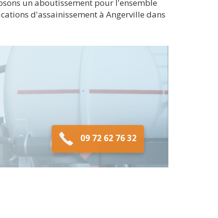
posons un aboutissement pour l'ensemble
ications d'assainissement à Angerville dans
09 72 62 76 32