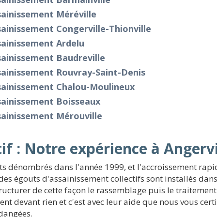
ainissement Méréville
ainissement Congerville-Thionville
sainissement Ardelu
ainissement Baudreville
sainissement Rouvray-Saint-Denis
sainissement Chalou-Moulineux
sainissement Boisseaux
sainissement Mérouville
if : Notre expérience à Angervi
nts dénombrés dans l'année 1999, et l'accroissement rapid
 des égouts d'assainissement collectifs sont installés dan
structurer de cette façon le rassemblage puis le traitement
 devant rien et c'est avec leur aide que nous vous certif
dangées.