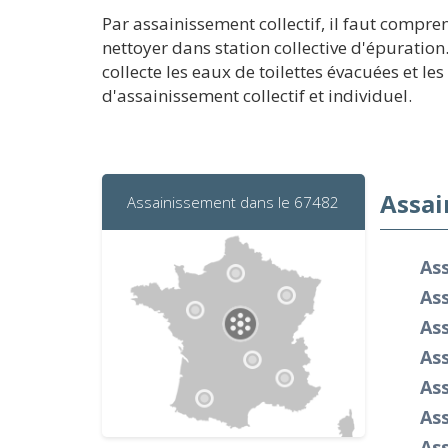
Par assainissement collectif, il faut compr
nettoyer dans station collective d'épuration
collecte les eaux de toilettes évacuées et l
d'assainissement collectif et individuel.
Assai
Assainissement dans le 67482
Ass
As
As
As
Ass
Ass
Ass