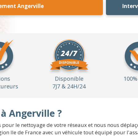
ement Angerville
Inter
ions
Disponible
100% 
ureurs
7J7 & 24H/24
 Angerville ?
our le nettoyage de votre réseaux et nous nous déplaçon
région Ile de France avec un véhicule tout équipé pour l'as